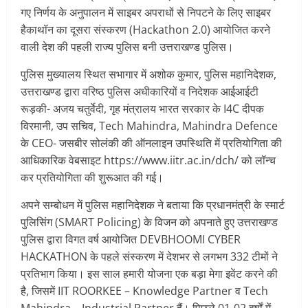
गए निर्णय के अनुपालन में साइबर अपराधों से निपटने के लिए साइबर
हैकाथॉन का दूसरा संस्करण (Hackathon 2.0) आयोजित करने
वाली देश की पहली राज्य पुलिस बनी उत्तराखण्ड पुलिस।
पुलिस मुख्यालय स्थित सभागार में अशोक कुमार, पुलिस महानिदेशक,
उत्तराखण्ड द्वारा वरिष्ठ पुलिस अधीकारियों व निदेशक आईआईटी
रूड़की- अजय चतुर्वेदी, गृह मंत्रालय भारत सरकार के I4C दीपक
विरमानी, उप सचिव, Tech Mahindra, Mahindra Defence
के CEO- जसबीर सोलंकी की ऑनलाइन उपस्थिति में प्रतियोगिता की
आधिकारिक वेबसाइट https://www.iitr.ac.in/dch/ को लॉन्च
कर प्रतियोगिता की शुरूआत की गई।
अपने सम्बोधन में पुलिस महानिदेशक ने बताया कि प्रधानमंत्री के स्मार्ट
पुलिसिंग (SMART Policing) के विजन को अपनाते हुए उत्तराखण्ड
पुलिस द्वारा विगत वर्ष आयोजित DEVBHOOMI CYBER
HACKATHON के पहले संस्करण में देशभर से लगभग 332 टीमों ने
प्रतिभाग किया। इस साल हमारी योजना एक बड़ा मेगा इवेंट करने की
है, जिसमें IIT ROORKEE – Knowledge Partner व Tech
Mahindra – Industrial Partner हैं। पिछले 01-02 वर्षों में