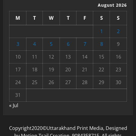
August 2026
M
T
W
T
F
S
S
1
2
3
4
5
6
7
8
9
10
11
12
13
14
15
16
17
18
19
20
21
22
23
24
25
26
27
28
29
30
31
« Jul
Copyright2020©Uttarakhand Print Media, Designed
by Motion Trail Creation. 9084358715. All rights