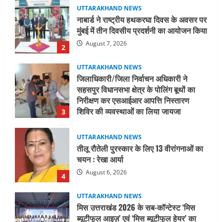
UTTARAKHAND NEWS
जिलाधिकारी/जिला निर्वाचन अधिकारी ने
सहसपुर विधानसभा क्षेत्र के पोलिंग बूथों का
निरीक्षण कर एसआईआर आपत्ति निस्तारण
शिविर की व्यवस्थाओं का लिया जायजा
3
August 6, 2026
UTTARAKHAND NEWS
तीलू रौतेली पुरस्कार के लिए 13 वीरांगनाओं का
चयन : रेखा आर्या
August 6, 2026
4
UTTARAKHAND NEWS
मिस उत्तराखंड 2026 के सब-कॉन्टेस्ट ‘मिस
ब्यूटीफुल आइज़’ एवं ‘मिस ब्यूटीफुल हेयर’ का
आयोजन
5
August 5, 2026
UTTARAKHAND NEWS
धामी कैबिनेट ने लिए कई महत्वपूर्ण निर्णय, अब
सामान्य वर्ग के पशुपालकों को भी गाय एवं भैंस