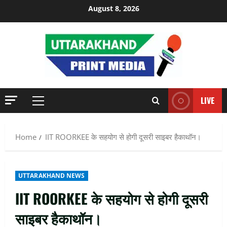
Skip
August 8, 2026
to
content
LIVE
Primary
Menu
Home
IIT ROORKEE के सहयोग से होगी दूसरी साइबर हैकाथॉन।
UTTARAKHAND NEWS
IIT ROORKEE के सहयोग से होगी दूसरी
साइबर हैकाथॉन।