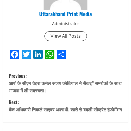
Uttarakhand Print Media
Administrator
View All Posts
Facebook
Twitter
LinkedIn
WhatsApp
Share
P
Previous:
o
आप’ के सीएम चेहरा कर्नल अजय कोठियाल ने सैकड़ों समर्थकों के साथ
भाजपा में ली सदस्यता।
s
Next:
t
बैंक अधिकारी निकले साइबर अपराधी, खाते से बदली सीक्रेट इंफोर्मेशन
n