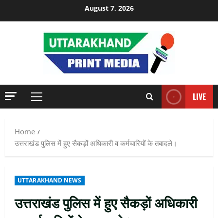
Skip
August 7, 2026
to
content
LIVE
Primary
Menu
Home
उत्तराखंड पुलिस में हुए सैकड़ों अधिकारी व कर्मचारियों के तबादले।
UTTARAKHAND NEWS
उत्तराखंड पुलिस में हुए सैकड़ों अधिकारी