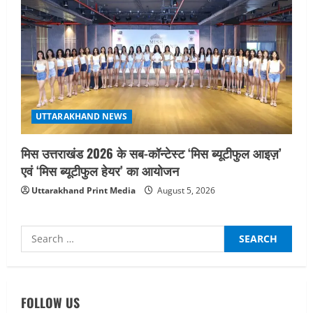
UTTARAKHAND NEWS
मिस उत्तराखंड 2026 के सब-कॉन्टेस्ट ‘मिस ब्यूटीफुल आइज़’
एवं ‘मिस ब्यूटीफुल हेयर’ का आयोजन
Uttarakhand Print Media
August 5, 2026
Search
for:
UTTARAKHAND NEWS
तीलू रौतेली पुरस्कार के लिए 13 वीरांगनाओं का
चयन : रेखा आर्या
FOLLOW US