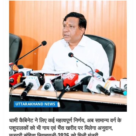
i
g
a
t
i
o
n
UTTARAKHAND NEWS
धामी कैबिनेट ने लिए कई महत्वपूर्ण निर्णय, अब सामान्य वर्ग के
पशुपालकों को भी गाय एवं भैंस खरीद पर मिलेगा अनुदान,
मजदूरी संहिता नियमावली-2026 को मिली मंजूरी