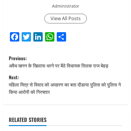
Administrator
View All Posts
Facebook
Twitter
LinkedIn
WhatsApp
Share
P
Previous:
o
अवैध खनन के खिलाफ धरने पर बैठे विधायक तिलक राज बेहड़
Next:
s
महिला मित्र से विवाद को अपहरण का बता दौडाया पुलिस को पुलिस ने
t
किया आरोपी को गिरफ्तार
n
a
RELATED STORIES
v