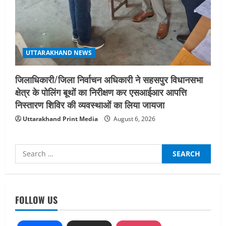
UTTARAKHAND NEWS
जिलाधिकारी/जिला निर्वाचन अधिकारी ने सहसपुर विधानसभा
क्षेत्र के पोलिंग बूथों का निरीक्षण कर एसआईआर आपत्ति
निस्तारण शिविर की व्यवस्थाओं का लिया जायजा
Uttarakhand Print Media
August 6, 2026
Search
for:
UTTARAKHAND NEWS
नाबार्ड ने राष्ट्रीय हथकरघा दिवस के अवसर पर
मुंबई में तीन दिवसीय प्रदर्शनी का आयोजन किया
FOLLOW US
August 7, 2026
2