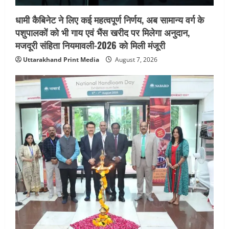
आयोजन
धामी कैबिनेट ने लिए कई महत्वपूर्ण निर्णय, अब सामान्य वर्ग के
5
August 5, 2026
पशुपालकों को भी गाय एवं भैंस खरीद पर मिलेगा अनुदान,
मजदूरी संहिता नियमावली-2026 को मिली मंजूरी
Uttarakhand Print Media
August 7, 2026