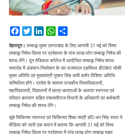
Facebook
Twitter
LinkedIn
WhatsApp
Share
देहरादून।
तम्बाकू मुक्त उत्तराखंड के लिए आगामी 31 मई को विश्व
तम्बाकू निषेध दिवस पर प्रदेशभर के पांच लाख लोग तम्बाकू निषेध की
शपथ लेंगे। दून मेडिकल कॉलेज में आयोजित तम्बाकू निषेध शपथ
समारोह में अंडमान-निकोबार के उप राज्यपाल एडमिरल डी0के0 जोशी
मुख्य अतिथि एवं मुख्यमंत्री पुष्कर सिंह धामी बतौर विशिष्ट अतिथि
सम्मिलित होंगे। प्रदेश के समस्त राजकीय विश्वविद्यालयों,
महाविद्यालयों, विद्यालयों में छात्र-छात्राओं के अलावा स्वास्थ्य एवं
परिवार कल्याण सहित पंचायतीराज विभागों के अधिकारी एवं कर्मचारी
तम्बाकू निषेध की शपथ लेंगे।
सूबे चिकित्सा स्वास्थ्य एवं चिकित्सा शिक्षा मंत्री डॉ0 धन सिंह रावत ने
मीडिया को जारी एक बयान में बताया कि आगामी 31 मई को विश्व
तम्बाकू निषेध दिवस पर प्रदेशभर में पांच लाख लोग तम्बाकू मुक्त