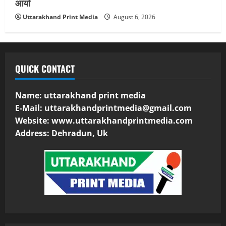
आर्या
Uttarakhand Print Media
August 6, 2026
QUICK CONTACT
Name: uttarakhand print media
E-Mail:
uttarakhandprintmedia@gmail.com
Website: www.uttarakhandprintmedia.com
Address: Dehradun, Uk