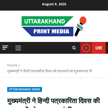
Skip
August 8, 2026
to
content
LIVE
Primary
Menu
Home
मुख्यमंत्री ने हिन्दी पत्रकारिता दिवस की पत्रकारों को शुभकामनाएं दीं
UTTARAKHAND NEWS
मुख्यमंत्री ने हिन्दी पत्रकारिता दिवस की