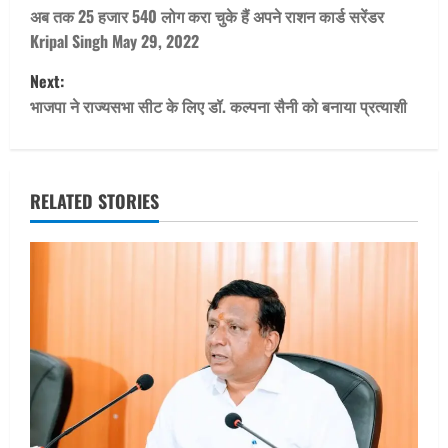
o
अब तक 25 हजार 540 लोग करा चुके हैं अपने राशन कार्ड सरेंडर
Kripal Singh May 29, 2022
s
Next:
t
भाजपा ने राज्यसभा सीट के लिए डॉ. कल्पना सैनी को बनाया प्रत्याशी
n
a
RELATED STORIES
v
i
g
a
t
i