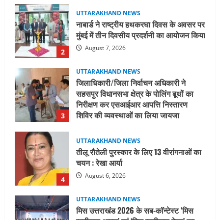
UTTARAKHAND NEWS
जिलाधिकारी/जिला निर्वाचन अधिकारी ने
सहसपुर विधानसभा क्षेत्र के पोलिंग बूथों का
निरीक्षण कर एसआईआर आपत्ति निस्तारण
शिविर की व्यवस्थाओं का लिया जायजा
3
August 6, 2026
UTTARAKHAND NEWS
तीलू रौतेली पुरस्कार के लिए 13 वीरांगनाओं का
चयन : रेखा आर्या
August 6, 2026
4
UTTARAKHAND NEWS
मिस उत्तराखंड 2026 के सब-कॉन्टेस्ट ‘मिस
ब्यूटीफुल आइज़’ एवं ‘मिस ब्यूटीफुल हेयर’ का
आयोजन
5
August 5, 2026
UTTARAKHAND NEWS
धामी कैबिनेट ने लिए कई महत्वपूर्ण निर्णय, अब