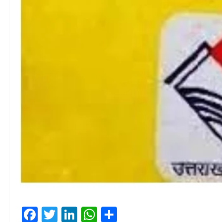
Facebook
Twitter
LinkedIn
WhatsApp
Share