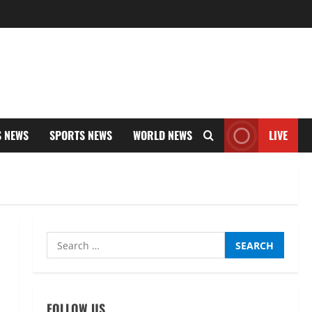
S NEWS
SPORTS NEWS
WORLD NEWS
LIVE
Search
for:
UTTARAKHAND NEWS
नाबार्ड ने राष्ट्रीय हथकरघा दिवस के
अवसर पर मुंबई में तीन दिवसीय
FOLLOW US