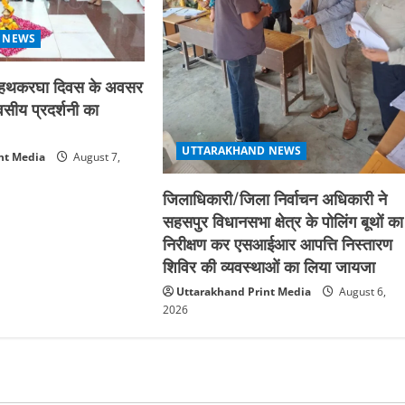
 NEWS
्रीय हथकरघा दिवस के अवसर
िवसीय प्रदर्शनी का
UTTARAKHAND NEWS
nt Media
August 7,
जिलाधिकारी/जिला निर्वाचन अधिकारी ने
सहसपुर विधानसभा क्षेत्र के पोलिंग बूथों का
निरीक्षण कर एसआईआर आपत्ति निस्तारण
शिविर की व्यवस्थाओं का लिया जायजा
Uttarakhand Print Media
August 6,
2026