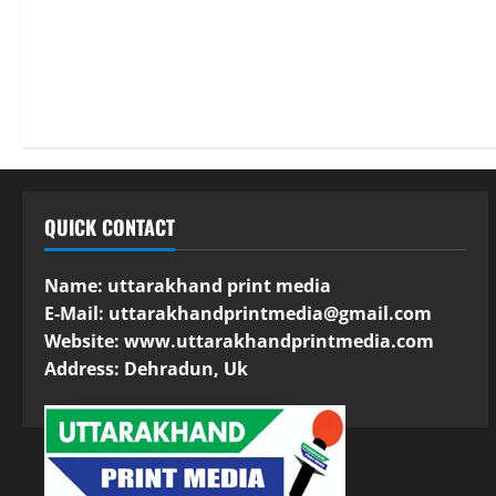
QUICK CONTACT
Name: uttarakhand print media
E-Mail:
uttarakhandprintmedia@gmail.com
Website: www.uttarakhandprintmedia.com
Address: Dehradun, Uk