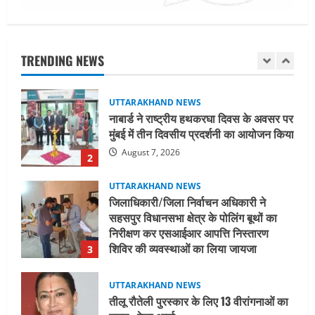
UTTARAKHAND NEWS
नाबार्ड ने राष्ट्रीय हथकरघा दिवस के अवसर पर
मुंबई में तीन दिवसीय प्रदर्शनी का आयोजन किया
TRENDING NEWS
August 7, 2026
2
UTTARAKHAND NEWS
जिलाधिकारी/जिला निर्वाचन अधिकारी ने
सहसपुर विधानसभा क्षेत्र के पोलिंग बूथों का
निरीक्षण कर एसआईआर आपत्ति निस्तारण
शिविर की व्यवस्थाओं का लिया जायजा
3
August 6, 2026
UTTARAKHAND NEWS
तीलू रौतेली पुरस्कार के लिए 13 वीरांगनाओं का
चयन : रेखा आर्या
August 6, 2026
4
UTTARAKHAND NEWS
मिस उत्तराखंड 2026 के सब-कॉन्टेस्ट ‘मिस
ब्यूटीफुल आइज़’ एवं ‘मिस ब्यूटीफुल हेयर’ का