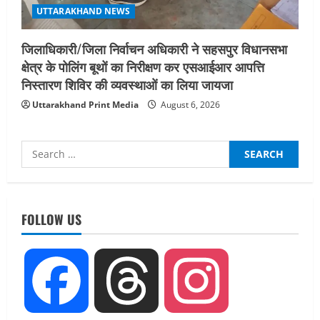
UTTARAKHAND NEWS
जिलाधिकारी/जिला निर्वाचन अधिकारी ने सहसपुर विधानसभा
क्षेत्र के पोलिंग बूथों का निरीक्षण कर एसआईआर आपत्ति
निस्तारण शिविर की व्यवस्थाओं का लिया जायजा
Uttarakhand Print Media
August 6, 2026
Search
for:
UTTARAKHAND NEWS
नाबार्ड ने राष्ट्रीय हथकरघा दिवस के अवसर पर
मुंबई में तीन दिवसीय प्रदर्शनी का आयोजन किया
FOLLOW US
August 7, 2026
2
UTTARAKHAND NEWS
Facebook
Threads
Instagram
जिलाधिकारी/जिला निर्वाचन अधिकारी ने
सहसपुर विधानसभा क्षेत्र के पोलिंग बूथों का
निरीक्षण कर एसआईआर आपत्ति निस्तारण