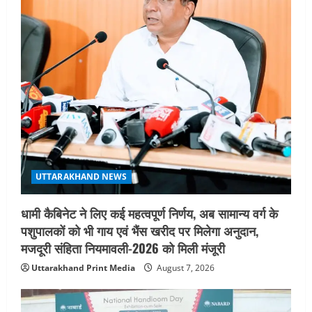
a
t
i
o
n
UTTARAKHAND NEWS
धामी कैबिनेट ने लिए कई महत्वपूर्ण निर्णय, अब सामान्य वर्ग के
पशुपालकों को भी गाय एवं भैंस खरीद पर मिलेगा अनुदान,
मजदूरी संहिता नियमावली-2026 को मिली मंजूरी
Uttarakhand Print Media
August 7, 2026