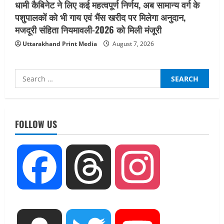
धामी कैबिनेट ने लिए कई महत्वपूर्ण निर्णय, अब सामान्य वर्ग के
पशुपालकों को भी गाय एवं भैंस खरीद पर मिलेगा अनुदान,
मजदूरी संहिता नियमावली-2026 को मिली मंजूरी
Uttarakhand Print Media
August 7, 2026
Search
for:
UTTARAKHAND NEWS
15 अगस्त तक ई-केवाईसी नहीं कराई तो गैस
आपूर्ति पर पड़ सकता है असर
FOLLOW US
August 8, 2026
2
UTTARAKHAND NEWS
Facebook
Threads
Instagram
धामी कैबिनेट ने लिए कई महत्वपूर्ण निर्णय, अब
सामान्य वर्ग के पशुपालकों को भी गाय एवं भैंस
खरीद पर मिलेगा अनुदान, मजदूरी संहिता
नियमावली-2026 को मिली मंजूरी
3
August 7, 2026