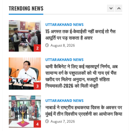
आपूर्ति पर पड़ सकता है असर
TRENDING NEWS
August 8, 2026
2
UTTARAKHAND NEWS
धामी कैबिनेट ने लिए कई महत्वपूर्ण निर्णय, अब
सामान्य वर्ग के पशुपालकों को भी गाय एवं भैंस
खरीद पर मिलेगा अनुदान, मजदूरी संहिता
नियमावली-2026 को मिली मंजूरी
3
August 7, 2026
UTTARAKHAND NEWS
नाबार्ड ने राष्ट्रीय हथकरघा दिवस के अवसर पर
मुंबई में तीन दिवसीय प्रदर्शनी का आयोजन किया
August 7, 2026
4
UTTARAKHAND NEWS
जिलाधिकारी/जिला निर्वाचन अधिकारी ने
सहसपुर विधानसभा क्षेत्र के पोलिंग बूथों का
निरीक्षण कर एसआईआर आपत्ति निस्तारण
शिविर की व्यवस्थाओं का लिया जायजा
5