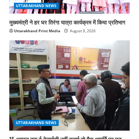
मुंबई में तीन दिवसीय प्रदर्शनी का आयोजन किया
UTTARAKHAND NEWS
August 7, 2026
4
मुख्यमंत्री ने हर घर तिरंगा यात्रा कार्यक्रम में किया प्रतिभाग
UTTARAKHAND NEWS
Uttarakhand Print Media
August 9, 2026
जिलाधिकारी/जिला निर्वाचन अधिकारी ने
सहसपुर विधानसभा क्षेत्र के पोलिंग बूथों का
निरीक्षण कर एसआईआर आपत्ति निस्तारण
शिविर की व्यवस्थाओं का लिया जायजा
5
August 6, 2026
UTTARAKHAND NEWS