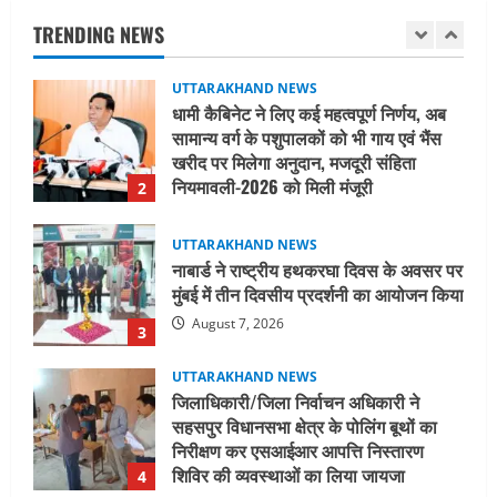
खरीद पर मिलेगा अनुदान, मजदूरी संहिता
TRENDING NEWS
नियमावली-2026 को मिली मंजूरी
2
August 7, 2026
UTTARAKHAND NEWS
नाबार्ड ने राष्ट्रीय हथकरघा दिवस के अवसर पर
मुंबई में तीन दिवसीय प्रदर्शनी का आयोजन किया
August 7, 2026
3
UTTARAKHAND NEWS
जिलाधिकारी/जिला निर्वाचन अधिकारी ने
सहसपुर विधानसभा क्षेत्र के पोलिंग बूथों का
निरीक्षण कर एसआईआर आपत्ति निस्तारण
शिविर की व्यवस्थाओं का लिया जायजा
4
August 6, 2026
UTTARAKHAND NEWS
तीलू रौतेली पुरस्कार के लिए 13 वीरांगनाओं का
चयन : रेखा आर्या
August 6, 2026
5