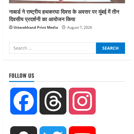
नाबार्ड ने राष्ट्रीय हथकरघा दिवस के अवसर पर मुंबई में तीन
दिवसीय प्रदर्शनी का आयोजन किया
Uttarakhand Print Media
August 7, 2026
Search
for:
UTTARAKHAND NEWS
धामी कैबिनेट ने लिए कई महत्वपूर्ण निर्णय, अब
सामान्य वर्ग के पशुपालकों को भी गाय एवं भैंस
FOLLOW US
खरीद पर मिलेगा अनुदान, मजदूरी संहिता
नियमावली-2026 को मिली मंजूरी
2
August 7, 2026
Facebook
Threads
Instagram
UTTARAKHAND NEWS
नाबार्ड ने राष्ट्रीय हथकरघा दिवस के अवसर पर
मुंबई में तीन दिवसीय प्रदर्शनी का आयोजन किया
August 7, 2026
3