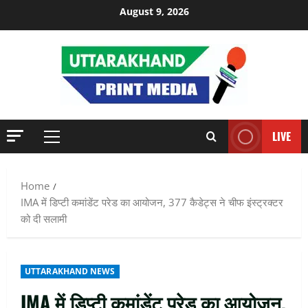
Skip
August 9, 2026
to
content
LIVE
Primary
Menu
Home
IMA में डिप्टी कमांडेंट परेड का आयोजन, 377 कैडेट्स ने चीफ इंस्ट्रक्टर
को दी सलामी
UTTARAKHAND NEWS
IMA में डिप्टी कमांडेंट परेड का आयोजन,