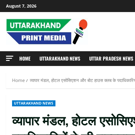
Skip
August 7, 2026
to
content
HOME
UTTARAKHAND NEWS
UTTAR PRADESH NEWS
Home
व्यापार मंडल, होटल एसोसिएशन और बोट हाउस क्लब के पदाधिकारियों
UTTARAKHAND NEWS
व्यापार मंडल, होटल एसोसि