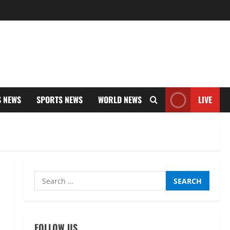
S NEWS
SPORTS NEWS
WORLD NEWS
LIVE
Search
for:
FOLLOW US