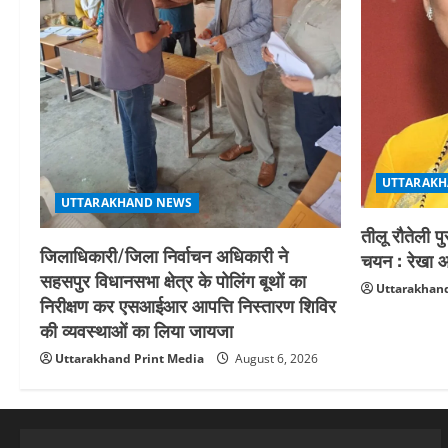
UTTARAKH
UTTARAKHAND NEWS
तीलू रौतेली प
जिलाधिकारी/जिला निर्वाचन अधिकारी ने
चयन : रेखा आर
सहसपुर विधानसभा क्षेत्र के पोलिंग बूथों का
Uttarakhand
निरीक्षण कर एसआईआर आपत्ति निस्तारण शिविर
की व्यवस्थाओं का लिया जायजा
Uttarakhand Print Media
August 6, 2026