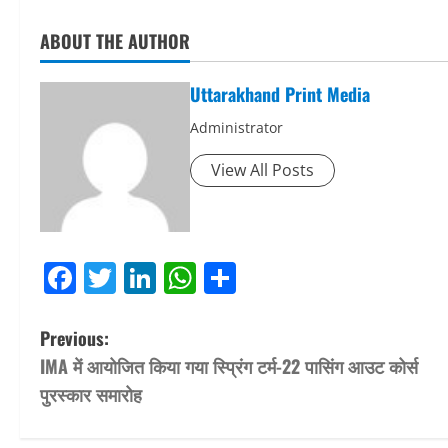
ABOUT THE AUTHOR
Uttarakhand Print Media
Administrator
View All Posts
Facebook
Twitter
LinkedIn
WhatsApp
Share
P
Previous:
IMA में आयोजित किया गया स्प्रिंग टर्म-22 पासिंग आउट कोर्स
o
पुरस्कार समारोह
s