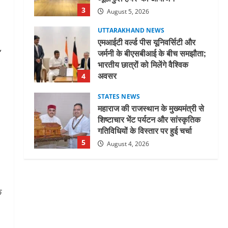
3
August 5, 2026
UTTARAKHAND NEWS
एमआईटी वर्ल्ड पीस यूनिवर्सिटी और
,
जर्मनी के बीएसबीआई के बीच समझौता;
भारतीय छात्रों को मिलेंगे वैश्विक
अवसर
4
August 5, 2026
STATES NEWS
महाराज की राजस्थान के मुख्यमंत्री से
शिष्टाचार भेंट पर्यटन और सांस्कृतिक
गतिविधियों के विस्तार पर हुई चर्चा
5
August 4, 2026
UTTARAKHAND NEWS
जिलाधिकारी/जिला निर्वाचन अधिकारी
ने सहसपुर विधानसभा क्षेत्र के पोलिंग
क
बूथों का निरीक्षण कर एसआईआर
आपत्ति निस्तारण शिविर की व्यवस्थाओं
1
का लिया जायजा