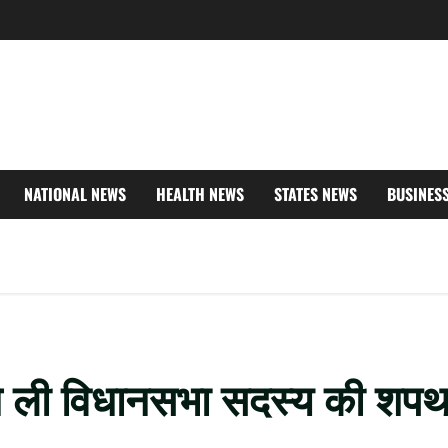
NATIONAL NEWS
HEALTH NEWS
STATES NEWS
BUSINES
मी ने ली विधानसभा सदस्य की शप