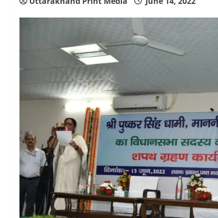
Uttarakhand Print Media
June 14, 2022