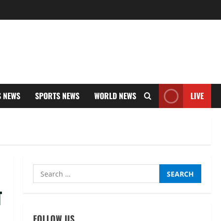
S NEWS
SPORTS NEWS
WORLD NEWS
LIVE
Search
for:
थ
FOLLOW US