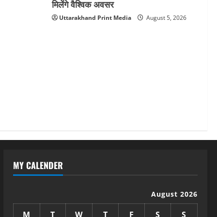
मिलेंगे वैश्विक अवसर
Uttarakhand Print Media
August 5, 2026
MY CALENDER
August 2026
M
T
W
T
F
S
S