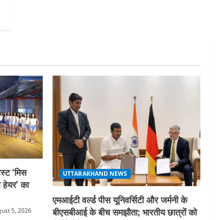
स्ट ‘मिस
UTTARAKHAND NEWS
ल हेयर’ का
एमआईटी वर्ल्ड पीस यूनिवर्सिटी और जर्मनी के
बीएसबीआई के बीच समझौता; भारतीय छात्रों को
ust 5, 2026