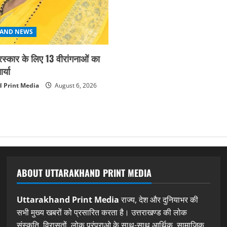
AND NEWS
ुरस्कार के लिए 13 वीरांगनाओं का
्या
 Print Media
August 6, 2026
ABOUT UTTARAKHAND PRINT MEDIA
Uttarakhand Print Media
राज्य, देश और दुनियाभर की
सभी मुख्य खबरों को प्रसारित करता है। उत्तराखण्ड की लोक
संस्कृति, विरासतों, लोक परंपराओ के साथ-साथ आर्थिक, सामाजिक