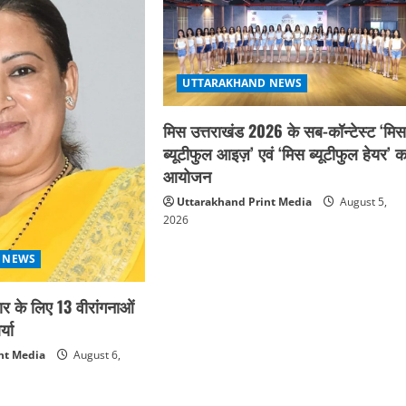
UTTARAKHAND NEWS
मिस उत्तराखंड 2026 के सब-कॉन्टेस्ट ‘मि
ब्यूटीफुल आइज़’ एवं ‘मिस ब्यूटीफुल हेयर’ क
आयोजन
Uttarakhand Print Media
August 5,
2026
 NEWS
कार के लिए 13 वीरांगनाओं
्या
nt Media
August 6,