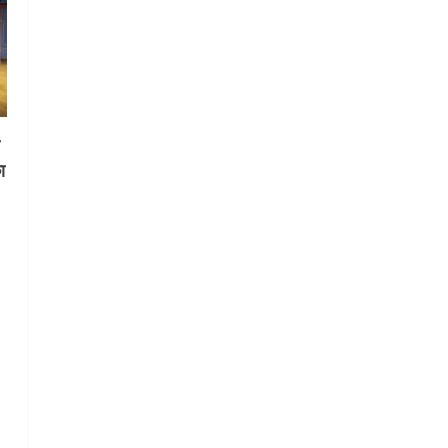
गतिविधियों के विस्तार पर हुई चर्चा
5
August 4, 2026
स
ा