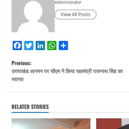
Administrator
View All Posts
Facebook
Twitter
LinkedIn
WhatsApp
Share
P
Previous:
उत्तराखंड आगमन पर सीएम ने किया रक्षामंत्री राजनाथ सिंह का
o
स्वागत
s
t
RELATED STORIES
n
a