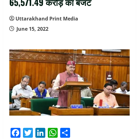
65,571.49 करोड़ का बजट
Uttarakhand Print Media
June 15, 2022
Facebook
Twitter
LinkedIn
WhatsApp
Share