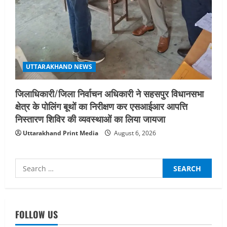
UTTARAKHAND NEWS
जिलाधिकारी/जिला निर्वाचन अधिकारी ने सहसपुर विधानसभा
क्षेत्र के पोलिंग बूथों का निरीक्षण कर एसआईआर आपत्ति
निस्तारण शिविर की व्यवस्थाओं का लिया जायजा
Uttarakhand Print Media
August 6, 2026
Search
for:
UTTARAKHAND NEWS
नाबार्ड ने राष्ट्रीय हथकरघा दिवस के अवसर पर
मुंबई में तीन दिवसीय प्रदर्शनी का आयोजन किया
FOLLOW US