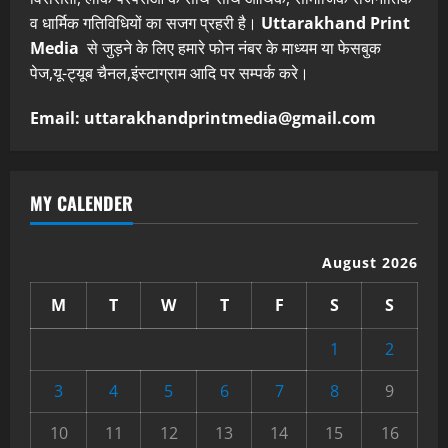
व धार्मिक गतिविधियों का सजग प्रहरी है।
Uttarakhand Print
Media
से जुड़ने के लिए हमारे फोन नंबर के माध्यम या फेसबुक
पेज,यू-ट्यूब चैनल,इंस्टाग्राम आदि पर सम्पर्क करे।
Email: uttarakhandprintmedia@gmail.com
MY CALENDER
August 2026
M
T
W
T
F
S
S
1
2
3
4
5
6
7
8
9
10
11
12
13
14
15
16