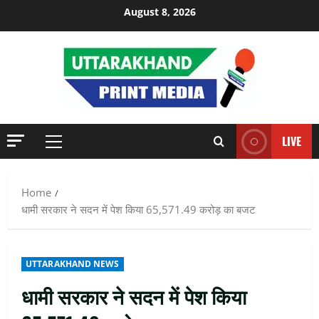
Skip
August 8, 2026
to
content
LIVE
Primary
Menu
Home
धामी सरकार ने सदन में पेश किया 65,571.49 करोड़ का बजट
UTTARAKHAND NEWS
धामी सरकार ने सदन में पेश किया