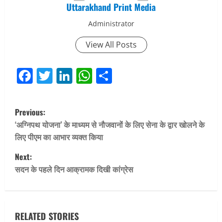
Uttarakhand Print Media
Administrator
View All Posts
Facebook
Twitter
LinkedIn
WhatsApp
Share
P
Previous:
o
‘अग्निपथ योजना’ के माध्यम से नौजवानों के लिए सेना के द्वार खोलने के
लिए पीएम का आभार व्यक्त किया
s
Next:
t
सदन के पहले दिन आक्रामक दिखी कांग्रेस
n
a
RELATED STORIES