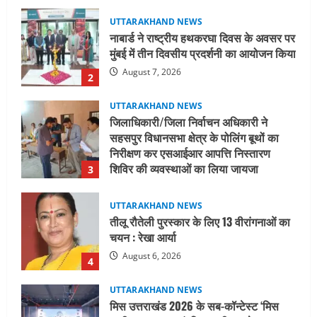
UTTARAKHAND NEWS
जिलाधिकारी/जिला निर्वाचन अधिकारी ने
सहसपुर विधानसभा क्षेत्र के पोलिंग बूथों का
निरीक्षण कर एसआईआर आपत्ति निस्तारण
शिविर की व्यवस्थाओं का लिया जायजा
3
August 6, 2026
UTTARAKHAND NEWS
तीलू रौतेली पुरस्कार के लिए 13 वीरांगनाओं का
चयन : रेखा आर्या
August 6, 2026
4
UTTARAKHAND NEWS
मिस उत्तराखंड 2026 के सब-कॉन्टेस्ट ‘मिस
ब्यूटीफुल आइज़’ एवं ‘मिस ब्यूटीफुल हेयर’ का
आयोजन
5
August 5, 2026
UTTARAKHAND NEWS
धामी कैबिनेट ने लिए कई महत्वपूर्ण निर्णय, अब