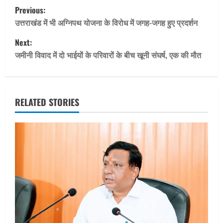
P
Previous:
o
उत्तराखंड में भी अग्निपथ योजना के विरोध में जगह-जगह हुए प्रदर्शन
Next:
s
जमीनी विवाद में दो भाईयों के परिवारों के बीच खूनी संघर्ष, एक की मौत
t
n
RELATED STORIES
a
v
i
g
a
t