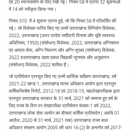
एवं 20 ध्यानाकर्षण के लिए रखी गई। नियम-58 में प्राप्त 32 सूचनाओं
में 14 को स्वीकृत किया गया।
नियम-310 में 4 सूचना प्राप्त हुई, जो कि नियम 58 में परिवर्तित की
गई। जो विधेयक पारित किए गए उनमें उत्तराखण्ड विनियोग विधेयक,
2022, उत्तराखण्ड (उत्तर प्रदेश जमींदारी विनाश और भूमि व्यवस्था
अधिनियम, 1950) (संशोधन) विधेयक, 2022, उत्तराखण्ड अग्निशमन
एवं आपात सेवा, अग्नि निवारण और अग्नि सुरक्षा (संशोधन) विधेयक,
2022 वउत्तराखण्ड उद्यम एकल खिड़की सुगमता और अनुज्ञापन
(संशोधन) विधेयक, 2022 शामिल हैं।
जो प्रतिवेदन प्रस्तुत किए गए उनमें आर्थिक सर्वेक्षण उत्तराखण्ड, वर्ष
2021-22 खण्ड-1, उत्तराखण्ड मानव अधिकार आयोग द्वारा प्रस्तुत
वार्षिकध्विशेष रिपोर्ट, 2012-18 एवं 2018-19, महालेखापरीक्षक द्वारा
प्रस्तुत उत्तराखण्ड सरकार के 31 मार्च, 2021 को समाप्त हुए वर्ष के
लिए राज्य के वित्त पर लेखापरीक्षा प्रतिवेदन संख्या-1 वर्ष 2022,
उत्तराखण्ड लोक सेवा आयोग का बीसवां वार्षिक प्रतिवदेन ( अवधि 01
अप्रैल, 2020 से 31 मार्च, 2021 तक) उत्तराखण्ड राज्य बाल
अधिकार संरक्षण आयोग 2005 की धारा 16 (2) के अन्तर्गत वर्ष 2017-