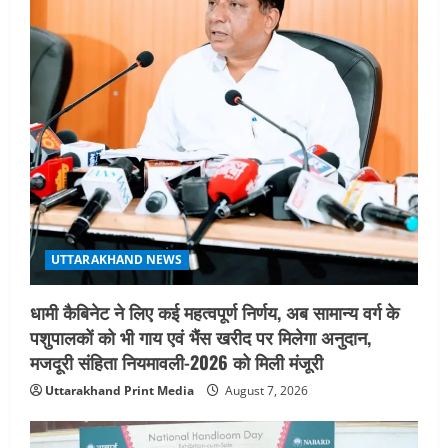
g
a
t
i
o
n
UTTARAKHAND NEWS
धामी कैबिनेट ने लिए कई महत्वपूर्ण निर्णय, अब सामान्य वर्ग के
पशुपालकों को भी गाय एवं भैंस खरीद पर मिलेगा अनुदान,
मजदूरी संहिता नियमावली-2026 को मिली मंजूरी
Uttarakhand Print Media
August 7, 2026