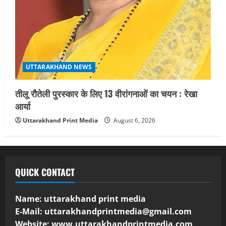
UTTARAKHAND NEWS
तीलू रौतेली पुरस्कार के लिए 13 वीरांगनाओं का चयन : रेखा
आर्या
Uttarakhand Print Media
August 6, 2026
QUICK CONTACT
Name: uttarakhand print media
E-Mail:
uttarakhandprintmedia@gmail.com
Website: www.uttarakhandprintmedia.com