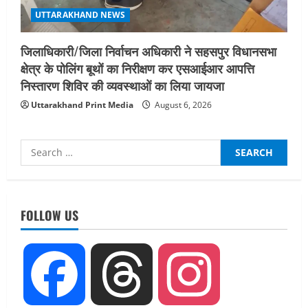
UTTARAKHAND NEWS
जिलाधिकारी/जिला निर्वाचन अधिकारी ने सहसपुर विधानसभा
क्षेत्र के पोलिंग बूथों का निरीक्षण कर एसआईआर आपत्ति
निस्तारण शिविर की व्यवस्थाओं का लिया जायजा
Uttarakhand Print Media
August 6, 2026
Search
for:
UTTARAKHAND NEWS
नाबार्ड ने राष्ट्रीय हथकरघा दिवस के अवसर पर
मुंबई में तीन दिवसीय प्रदर्शनी का आयोजन किया
FOLLOW US
August 7, 2026
2
UTTARAKHAND NEWS
Facebook
Threads
Instagram
जिलाधिकारी/जिला निर्वाचन अधिकारी ने
सहसपुर विधानसभा क्षेत्र के पोलिंग बूथों का