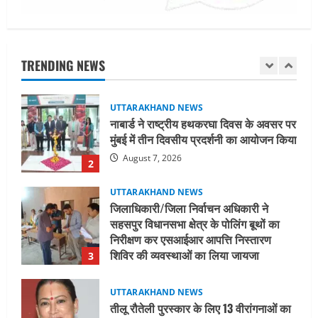
UTTARAKHAND NEWS
नाबार्ड ने राष्ट्रीय हथकरघा दिवस के अवसर पर
मुंबई में तीन दिवसीय प्रदर्शनी का आयोजन किया
TRENDING NEWS
August 7, 2026
2
UTTARAKHAND NEWS
जिलाधिकारी/जिला निर्वाचन अधिकारी ने
सहसपुर विधानसभा क्षेत्र के पोलिंग बूथों का
निरीक्षण कर एसआईआर आपत्ति निस्तारण
शिविर की व्यवस्थाओं का लिया जायजा
3
August 6, 2026
UTTARAKHAND NEWS
तीलू रौतेली पुरस्कार के लिए 13 वीरांगनाओं का
चयन : रेखा आर्या
August 6, 2026
4
UTTARAKHAND NEWS
मिस उत्तराखंड 2026 के सब-कॉन्टेस्ट ‘मिस
ब्यूटीफुल आइज़’ एवं ‘मिस ब्यूटीफुल हेयर’ का