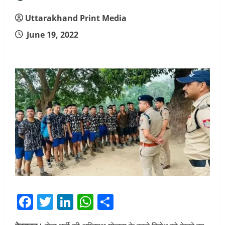
Uttarakhand Print Media
June 19, 2022
Facebook
Twitter
LinkedIn
WhatsApp
Share