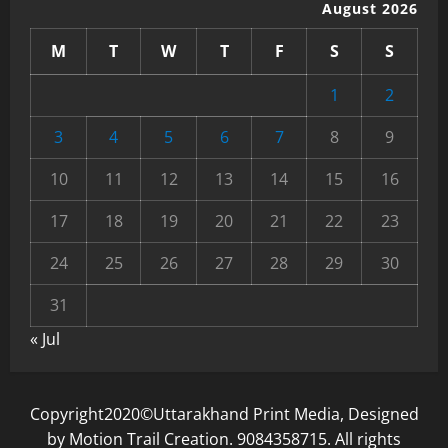
August 2026
M
T
W
T
F
S
S
1
2
3
4
5
6
7
8
9
10
11
12
13
14
15
16
17
18
19
20
21
22
23
24
25
26
27
28
29
30
31
« Jul
Copyright2020©Uttarakhand Print Media, Designed
by Motion Trail Creation. 9084358715. All rights