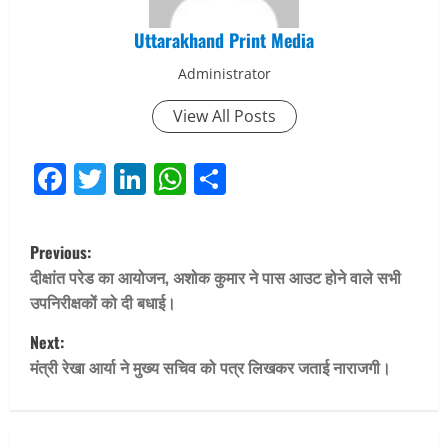
Uttarakhand Print Media
Administrator
View All Posts
Facebook
Twitter
LinkedIn
WhatsApp
Share
P
Previous:
o
दीक्षांत परेड का आयोजन, अशोक कुमार ने पास आउट होने वाले सभी
उपनिरीक्षकों को दी बधाई।
s
Next:
t
मंत्री रेखा आर्या ने मुख्य सचिव को पत्र लिखकर जताई नाराजगी।
n