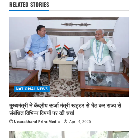
a
RELATED STORIES
v
i
g
a
t
i
o
NATIONAL NEWS
n
मुख्यमंत्री ने केंद्रीय ऊर्जा मंत्री खट्टर से भेंट कर राज्य से
संबंधित विभिन्न विषयों पर की चर्चा
Uttarakhand Print Media
April 4, 2026