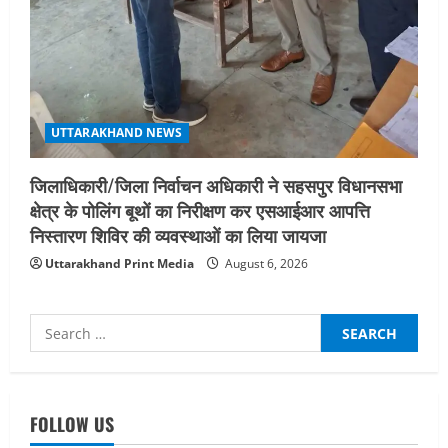
UTTARAKHAND NEWS
जिलाधिकारी/जिला निर्वाचन अधिकारी ने सहसपुर विधानसभा
क्षेत्र के पोलिंग बूथों का निरीक्षण कर एसआईआर आपत्ति
निस्तारण शिविर की व्यवस्थाओं का लिया जायजा
Uttarakhand Print Media
August 6, 2026
Search
for:
UTTARAKHAND NEWS
नाबार्ड ने राष्ट्रीय हथकरघा दिवस के अवसर पर
मुंबई में तीन दिवसीय प्रदर्शनी का आयोजन किया
FOLLOW US