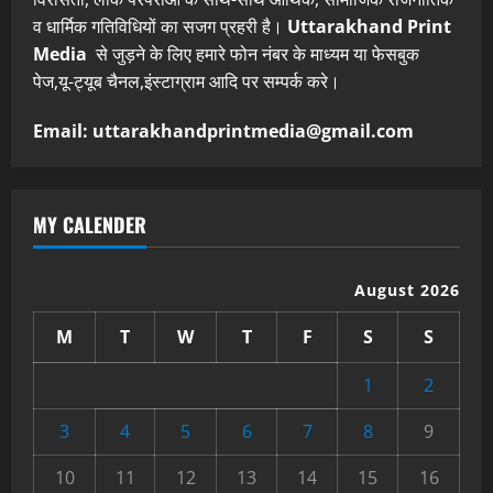
व धार्मिक गतिविधियों का सजग प्रहरी है।
Uttarakhand Print
Media
से जुड़ने के लिए हमारे फोन नंबर के माध्यम या फेसबुक
पेज,यू-ट्यूब चैनल,इंस्टाग्राम आदि पर सम्पर्क करे।
Email: uttarakhandprintmedia@gmail.com
MY CALENDER
August 2026
M
T
W
T
F
S
S
1
2
3
4
5
6
7
8
9
10
11
12
13
14
15
16