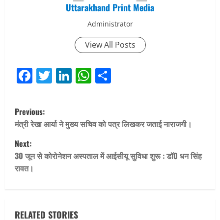
Uttarakhand Print Media
Administrator
View All Posts
Facebook
Twitter
LinkedIn
WhatsApp
Share
P
Previous:
o
मंत्री रेखा आर्या ने मुख्य सचिव को पत्र लिखकर जताई नाराजगी।
Next:
s
30 जून से कोरोनेशन अस्पताल में आईसीयू सुविधा शुरू : डॉ0 धन सिंह
t
रावत।
n
a
RELATED STORIES