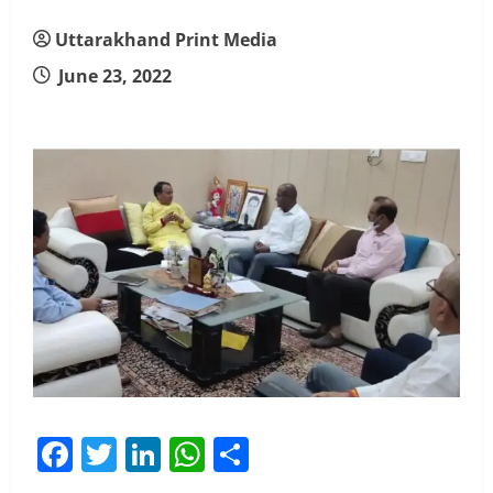
Uttarakhand Print Media
June 23, 2022
Facebook
Twitter
LinkedIn
WhatsApp
Share