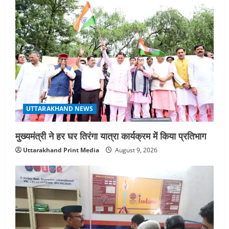
g
a
t
i
o
UTTARAKHAND NEWS
n
मुख्यमंत्री ने हर घर तिरंगा यात्रा कार्यक्रम में किया प्रतिभाग
Uttarakhand Print Media
August 9, 2026