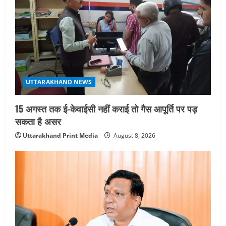
जिलाधिकारी/जिला निर्वाचन अधिकारी ने
सहसपुर विधानसभा क्षेत्र के पोलिंग बूथों का
निरीक्षण कर एसआईआर आपत्ति निस्तारण
शिविर की व्यवस्थाओं का लिया जायजा
5
August 6, 2026
UTTARAKHAND NEWS
15 अगस्त तक ई-केवाईसी नहीं कराई तो गैस आपूर्ति पर पड़
सकता है असर
Uttarakhand Print Media
August 8, 2026