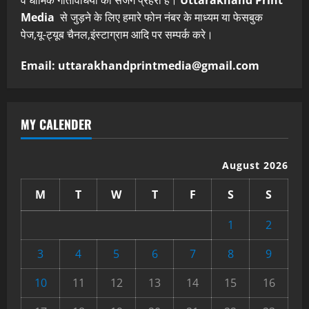
व धार्मिक गतिविधियों का सजग प्रहरी है।
Uttarakhand Print
Media
से जुड़ने के लिए हमारे फोन नंबर के माध्यम या फेसबुक
पेज,यू-ट्यूब चैनल,इंस्टाग्राम आदि पर सम्पर्क करे।
Email: uttarakhandprintmedia@gmail.com
MY CALENDER
August 2026
M
T
W
T
F
S
S
1
2
3
4
5
6
7
8
9
10
11
12
13
14
15
16