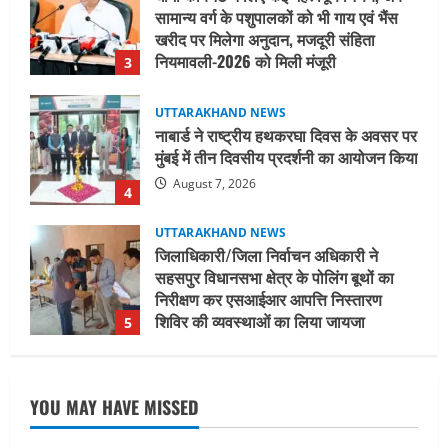
सामान्य वर्ग के पशुपालकों को भी गाय एवं भैंस
खरीद पर मिलेगा अनुदान, मजदूरी संहिता
नियमावली-2026 को मिली मंजूरी
3
August 7, 2026
UTTARAKHAND NEWS
नाबार्ड ने राष्ट्रीय हथकरघा दिवस के अवसर पर
मुंबई में तीन दिवसीय प्रदर्शनी का आयोजन किया
August 7, 2026
4
UTTARAKHAND NEWS
जिलाधिकारी/जिला निर्वाचन अधिकारी ने
सहसपुर विधानसभा क्षेत्र के पोलिंग बूथों का
निरीक्षण कर एसआईआर आपत्ति निस्तारण
शिविर की व्यवस्थाओं का लिया जायजा
5
August 6, 2026
UTTARAKHAND NEWS
मुख्यमंत्री ने हर घर तिरंगा यात्रा कार्यक्रम में
YOU MAY HAVE MISSED
किया प्रतिभाग
August 9, 2026