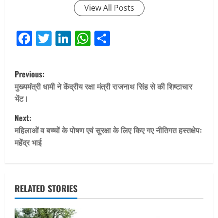
View All Posts
Facebook
Twitter
LinkedIn
WhatsApp
Share
P
Previous:
o
मुख्यमंत्री धामी ने केंद्रीय रक्षा मंत्री राजनाथ सिंह से की शिष्टाचार
भेंट।
s
Next:
t
महिलाओं व बच्चों के पोषण एवं सुरक्षा के लिए किए गए नीतिगत हस्तक्षेपः
महेंद्र भाई
n
a
v
RELATED STORIES
i