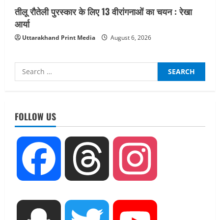
तीलू रौतेली पुरस्कार के लिए 13 वीरांगनाओं का चयन : रेखा
आर्या
Uttarakhand Print Media
August 6, 2026
Search
for:
UTTARAKHAND NEWS
जिलाधिकारी/जिला निर्वाचन अधिकारी ने
सहसपुर विधानसभा क्षेत्र के पोलिंग बूथों का
FOLLOW US
निरीक्षण कर एसआईआर आपत्ति निस्तारण
शिविर की व्यवस्थाओं का लिया जायजा
2
August 6, 2026
Facebook
Threads
Instagram
UTTARAKHAND NEWS
तीलू रौतेली पुरस्कार के लिए 13 वीरांगनाओं का
चयन : रेखा आर्या
August 6, 2026
3
UTTARAKHAND NEWS