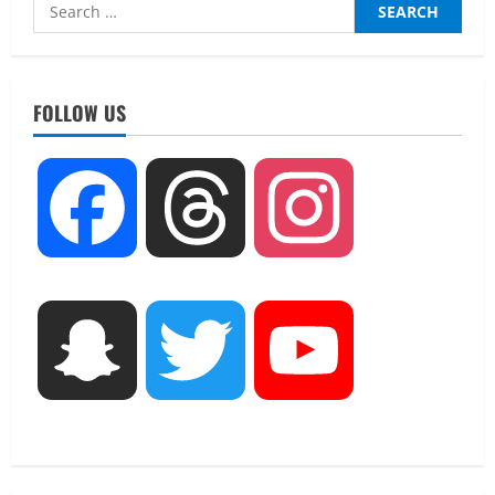
Search
for:
UTTARAKHAND NEWS
धामी कैबिनेट ने लिए कई महत्वपूर्ण निर्णय, अब
सामान्य वर्ग के पशुपालकों को भी गाय एवं भैंस
FOLLOW US
खरीद पर मिलेगा अनुदान, मजदूरी संहिता
नियमावली-2026 को मिली मंजूरी
2
August 7, 2026
Facebook
Threads
Instagram
UTTARAKHAND NEWS
नाबार्ड ने राष्ट्रीय हथकरघा दिवस के अवसर पर
मुंबई में तीन दिवसीय प्रदर्शनी का आयोजन किया
August 7, 2026
3
UTTARAKHAND NEWS
Snapchat
Twitter
YouTube
जिलाधिकारी/जिला निर्वाचन अधिकारी ने
सहसपुर विधानसभा क्षेत्र के पोलिंग बूथों का
निरीक्षण कर एसआईआर आपत्ति निस्तारण
शिविर की व्यवस्थाओं का लिया जायजा
4
August 6, 2026
UTTARAKHAND NEWS