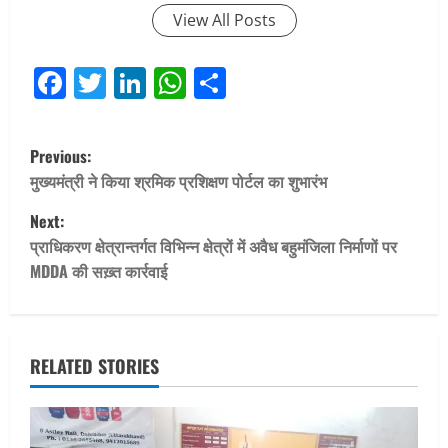
View All Posts
Facebook
Twitter
LinkedIn
WhatsApp
Share
P
Previous:
o
मुख्यमंत्री ने किया श्रमिक प्रशिक्षण पोर्टल का शुभारंभ
Next:
s
प्राधिकरण क्षेत्रान्तर्गत विभिन्न क्षेत्रों में अवैध बहुमंजिला निर्माणों पर
t
MDDA की सख़्त कार्रवाई
n
a
RELATED STORIES
v
i