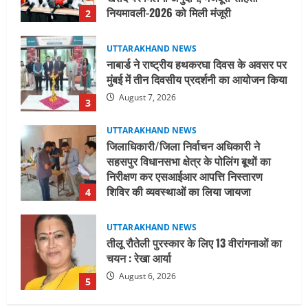
August 7, 2026
3
UTTARAKHAND NEWS
जिलाधिकारी/जिला निर्वाचन अधिकारी ने
सहसपुर विधानसभा क्षेत्र के पोलिंग बूथों का
निरीक्षण कर एसआईआर आपत्ति निस्तारण
शिविर की व्यवस्थाओं का लिया जायजा
4
August 6, 2026
UTTARAKHAND NEWS
तीलू रौतेली पुरस्कार के लिए 13 वीरांगनाओं का
चयन : रेखा आर्या
August 6, 2026
5
UTTARAKHAND NEWS
15 अगस्त तक ई-केवाईसी नहीं कराई तो गैस
आपूर्ति पर पड़ सकता है असर
August 8, 2026
1