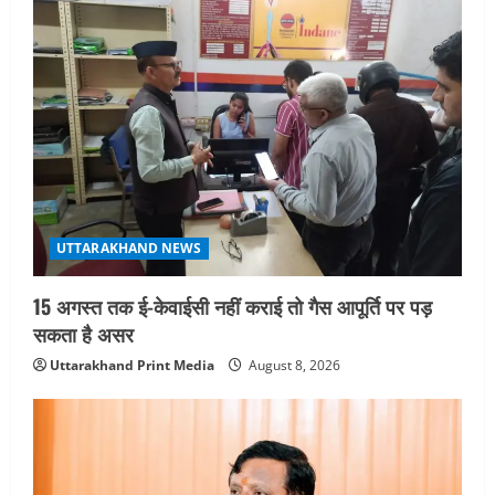
g
a
t
i
o
UTTARAKHAND NEWS
n
15 अगस्त तक ई-केवाईसी नहीं कराई तो गैस आपूर्ति पर पड़
सकता है असर
Uttarakhand Print Media
August 8, 2026