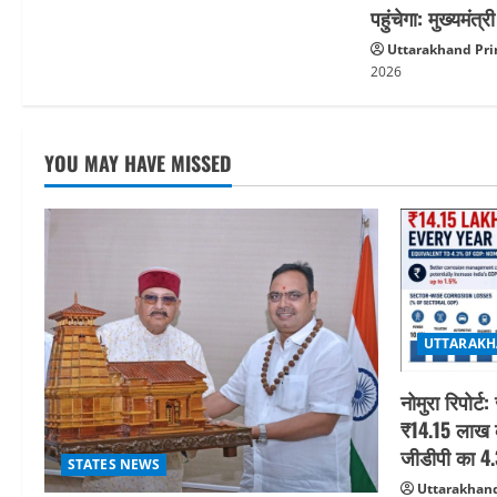
o
पहुंचेगा: मुख्यमंत्र
Uttarakhand Pri
n
2026
YOU MAY HAVE MISSED
UTTARAKH
नोमुरा रिपोर्
₹14.15 लाख 
जीडीपी का 4
STATES NEWS
Uttarakhand