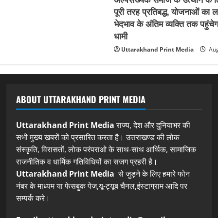
पूरी तरह प्रतिबद्ध, योजनाओं का 
भेदभाव के अंतिम व्यक्ति तक पहुंचेगा
धामी
Uttarakhand Print Media
Aug
ABOUT UTTARAKHAND PRINT MEDIA
Uttarakhand Print Media
राज्य, देश और दुनियाभर की
सभी मुख्य खबरों को प्रसारित करता है। उत्तराखण्ड की लोक
संस्कृति, विरासतों, लोक परंपराओ के साथ-साथ आर्थिक, सामाजिक
राजनीतिक व धार्मिक गतिविधियों का सजग प्रहरी है।
Uttarakhand Print Media
से जुड़ने के लिए हमारे फोन
नंबर के माध्यम या फेसबुक पेज,यू-ट्यूब चैनल,इंस्टाग्राम आदि पर
सम्पर्क करे।