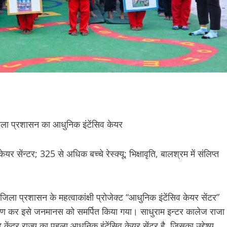
ा जिला प्रशासन का आधुनिक इंटेंसिव केयर
र सेंन्टर; 325 से अधिक बच्चे रेस्क्यू; भिक्षावृति, बालश्रम में संलिप्त
 जिला प्रशासन के महत्वाकांक्षी प्रोजेक्ट “आधुनिक इंटेंसिव केयर सेंटर”
लोकार्पण कर इसे जनमानस को समर्पित किया गया। साधुराम इन्टर कालेज राजा
ेंद्र राज्य का पहला आधुनिक इंटेंसिव केयर सेंटर है, जिसका उद्देश्य