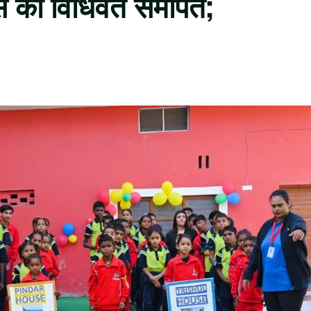
स को विधिवत समर्पित;