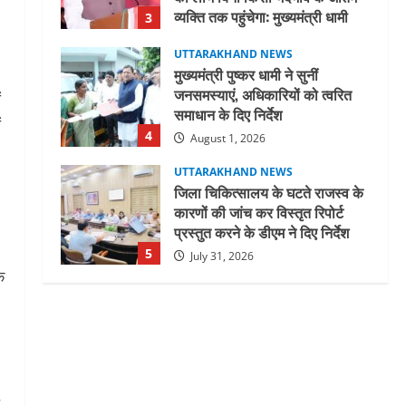
व्यक्ति तक पहुंचेगा: मुख्यमंत्री धामी
3
August 2, 2026
UTTARAKHAND NEWS
मुख्यमंत्री पुष्कर धामी ने सुनीं
जनसमस्याएं, अधिकारियों को त्वरित
ं
समाधान के दिए निर्देश
ं
4
August 1, 2026
UTTARAKHAND NEWS
जिला चिकित्सालय के घटते राजस्व के
कारणों की जांच कर विस्तृत रिपोर्ट
प्रस्तुत करने के डीएम ने दिए निर्देश
5
July 31, 2026
ि
STATES NEWS
महाराज की राजस्थान के मुख्यमंत्री से
शिष्टाचार भेंट पर्यटन और सांस्कृतिक
गतिविधियों के विस्तार पर हुई चर्चा
1
August 4, 2026