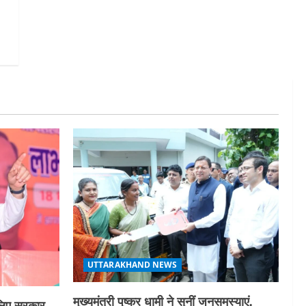
UTTARAKHAND NEWS
मुख्यमंत्री पुष्कर धामी ने सुनीं जनसमस्याएं,
लिए सरकार