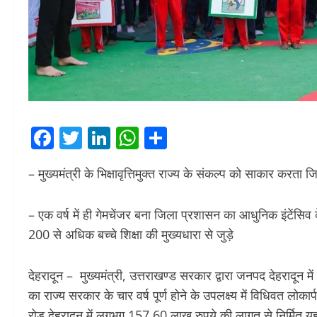
Facebook
Twitter
LinkedIn
WhatsApp
Share
– मुख्यमंत्री के भिक्षावृत्तिमुक्त राज्य के संकल्प को साकार करत
– एक वर्ष में ही गेमचेंजर बना जिला प्रशासन का आधुनिक इंटेंसिव केय
200 से अधिक बच्चे शिक्षा की मुख्यधारा से जुड़े
देहरादून – मुख्यमंत्री, उत्तराखण्ड सरकार द्वारा जनपद देहरादून में
का राज्य सरकार के चार वर्ष पूर्ण होने के उपलक्ष्य में विधिवत 
रोड देहरादून में लगभग 157.60 लाख रुपये की लागत से निर्मित यह क