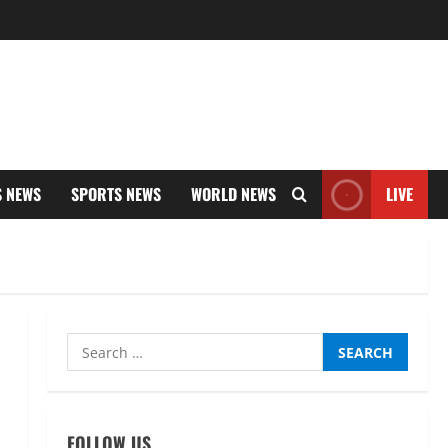
S NEWS
SPORTS NEWS
WORLD NEWS
LIVE
Search
for:
FOLLOW US