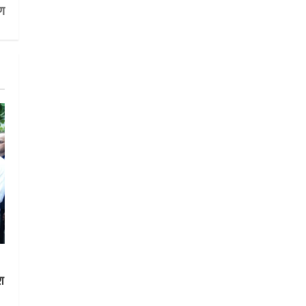
प्रस्तुत करने के डीएम ने दिए निर्देश
पण
5
July 31, 2026
श