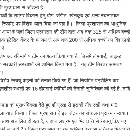
षा की मुख्यधारा से जोड़ना है।
 बच्चों के समग्र विकास हेतु योग, संगीत, खेलकूद एवं अन्य रचनात्मक
ंड रिफॉर्म) पर विशेष ध्यान दिया जा रहा है। जिला प्रशासन का आधुनिक
ामने आया है जहां जिला प्रशासन की टीम द्वारा अब तक 325 से अधिक बच्चो
ुनिक इंटेसिव केंद्र के माध्यम से अब तक 200 से अधिक बच्चों का विद्यालयो
 है।
विशेष अंतरविभागीय टीम का गठन किया गया है, जिसमें होमगार्ड, चाइल्ड
 गैर-सरकारी संस्थाओं को शामिल किया गया है। यह टीम निरंतर समन्वय
है।
ु 3 विशेष रेस्क्यू वाहनों को तैनात किये गए हैं, जो नियमित पेट्रोलिंग कर
दनशील स्थलों पर 16 होमगार्ड कर्मियों की तैनाती सुनिश्चित की गई है, ताक
ोजना को प्राथमिकता देते हुए शीघ्रता से इसकी नींव रखी तथा मा0
 शिलान्यास किया। जिला प्रशासन ने इस सेंटर का संचालन प्रारंभ कराया।
ाथ संचालित हो रहा है, जहां बालश्रम एवं भिक्षावृत्ति से रेस्क्यू किए गए
्रदान की जा रही हैं। जिला प्रशासन का यह अभिनव प्रयास न केवल भिक्षावृत्ति