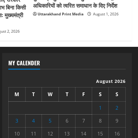
अधिकारियों को त्वरित समाधान के दिए निर्देश
लाभ बिना किसी
: मुख्यमंत्री
Uttarakhand Print Media
August 1, 2026
ust 2, 2026
MY CALENDER
August 2026
M
T
W
T
F
S
S
1
2
3
4
5
6
7
8
9
10
11
12
13
14
15
16