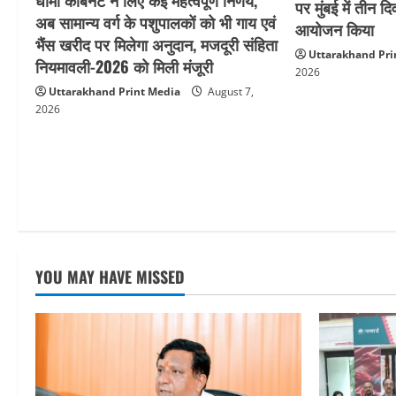
धामी कैबिनेट ने लिए कई महत्वपूर्ण निर्णय,
पर मुंबई में तीन द
o
अब सामान्य वर्ग के पशुपालकों को भी गाय एवं
आयोजन किया
भैंस खरीद पर मिलेगा अनुदान, मजदूरी संहिता
n
Uttarakhand Pri
नियमावली-2026 को मिली मंजूरी
2026
Uttarakhand Print Media
August 7,
2026
YOU MAY HAVE MISSED