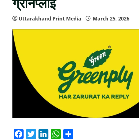
ग्रीनप्लाई
Uttarakhand Print Media
March 25, 2026
Facebook
Twitter
LinkedIn
WhatsApp
Share