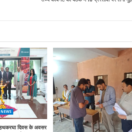
 NEWS
्रीय हथकरघा दिवस के अवसर