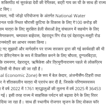
 शक्तिपीठ मां सुरकंडा देवी की रेप्लिका, बद्री गाय का घी के साथ ही राज्य
ेंट किए।
ी सहायता, नदी जोड़ो परियोजना के अंतर्गत National Water
ल पार्क स्थित चौरासी कुटिया के विकास के लिए ₹100 करोड़ की
म यात्रा के लिए सुरक्षित हेली सेवाओं हेतु संचालन में सहयोग के लिए
भूमिगतकरण, चम्पावत बाईपास, देहरादून रिंग रोड एवं देहरादून-मसूरी रोड
धानमंत्री का आभार व्यक्त किया।
 दिए गए सुझावों और मार्गदर्शन पर राज्य सरकार द्वारा की गई कार्यवाही की भी
िंग डेस्टिनेशन के रूप में विकसित करने के लिए चौपता, दुग्गलबिट्ठा,
 जबकि रामनगर, देहरादून, ऋषिकेश और त्रियुगीनारायण पहले से लोकप्रिय
 पालिसी भी तैयार की जा रही है।
piritual Economic Zone) के रूप में बेल केदार, अंजनीसैंण-टिहरी तथा
ार ने शीतकालीन यात्रा भी प्रारंभ कर दी है, जिसके परिणामस्वरूप
ा में वर्ष 2022 में 1761 श्रद्धालुओं की तुलना में वर्ष 2025 में 36453
की गई। इसी तरह राज्य में साहसिक पर्यटन को बढ़ावा देने के लिए रिवर
ावा दिया जा रहा है। साथ ही स्थानीय रोजगार सृजन के लिए वोकल फॉर