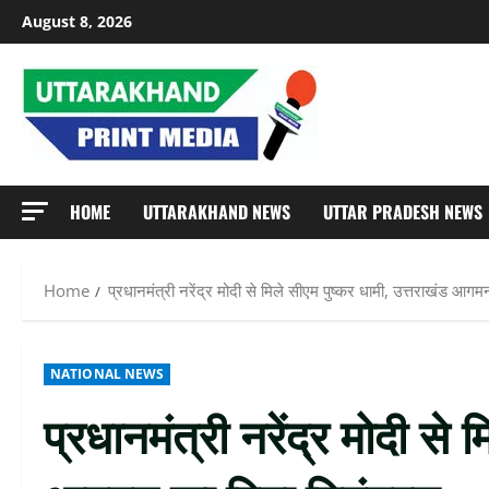
Skip
August 8, 2026
to
content
HOME
UTTARAKHAND NEWS
UTTAR PRADESH NEWS
Home
प्रधानमंत्री नरेंद्र मोदी से मिले सीएम पुष्कर धामी, उत्तराखंड आगम
NATIONAL NEWS
प्रधानमंत्री नरेंद्र मोदी से 