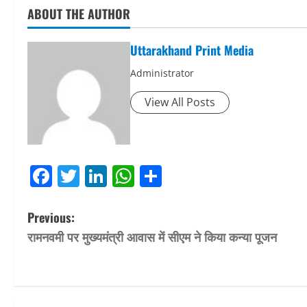
ABOUT THE AUTHOR
Uttarakhand Print Media
Administrator
View All Posts
Facebook
Twitter
LinkedIn
WhatsApp
Share
P
Previous:
रामनवमी पर मुख्यमंत्री आवास में सीएम ने किया कन्या पूजन
o
s