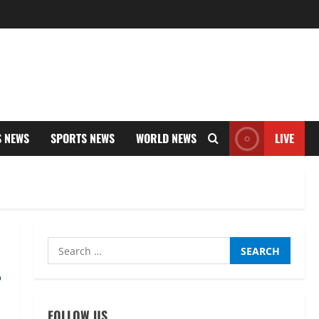
S NEWS
SPORTS NEWS
WORLD NEWS
LIVE
Search
for:
FOLLOW US