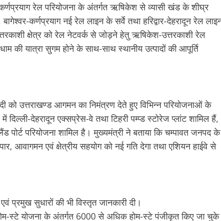
श-कर्णप्रयाग रेल परियोजना के अंतर्गत ऋषिकेश से व्यासी खंड के शीघ्र
बागेश्वर-कर्णप्रयाग नई रेल लाइन के सर्वे तथा हरिद्वार-देहरादून रेल लाइ
त्तरकाशी क्षेत्र को रेल नेटवर्क से जोड़ने हेतु ऋषिकेश-उत्तरकाशी रेल
ी धाम की यात्रा सुगम होने के साथ-साथ स्थानीय उत्पादों की आपूर्ति
 मोदी को उत्तराखण्ड आगमन का निमंत्रण देते हुए विभिन्न परियोजनाओं के
 दिल्ली-देहरादून एक्सप्रेस-वे तथा टिहरी पम्प्ड स्टोरेज प्लांट शामिल हैं,
ंड पोर्ट परियोजना शामिल है। मुख्यमंत्री ने बताया कि चम्पावत जनपद के
्यापार, आवागमन एवं क्षेत्रीय सहयोग को नई गति देगा तथा एशियन हाईवे से
ों एवं प्रमुख सुधारों की भी विस्तृत जानकारी दी।
य से होम-स्टे योजना के अंतर्गत 6000 से अधिक होम-स्टे पंजीकृत किए जा चुके