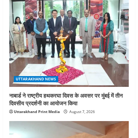
g
a
t
i
o
n
UTTARAKHAND NEWS
नाबार्ड ने राष्ट्रीय हथकरघा दिवस के अवसर पर मुंबई में तीन
दिवसीय प्रदर्शनी का आयोजन किया
Uttarakhand Print Media
August 7, 2026