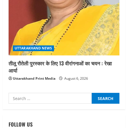
UTTARAKHAND NEWS
तीलू रौतेली पुरस्कार के लिए 13 वीरांगनाओं का चयन : रेखा
आर्या
Uttarakhand Print Media
August 6, 2026
Search
for:
UTTARAKHAND NEWS
जिलाधिकारी/जिला निर्वाचन अधिकारी ने
सहसपुर विधानसभा क्षेत्र के पोलिंग बूथों का
FOLLOW US
निरीक्षण कर एसआईआर आपत्ति निस्तारण