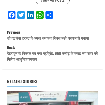
View All Posts
Facebook
Twitter
LinkedIn
WhatsApp
Share
P
Previous:
o
सी व्यू सेवा ट्रस्ट ने अपना स्थापना दिवस बड़ी धूमधाम से मनाया
Next:
s
देहरादून के विकास का नया ब्लूप्रिंट, 968 करोड़ के बजट संग शहर को
t
मिलेगा आधुनिक स्वरूप
n
a
RELATED STORIES
v
i