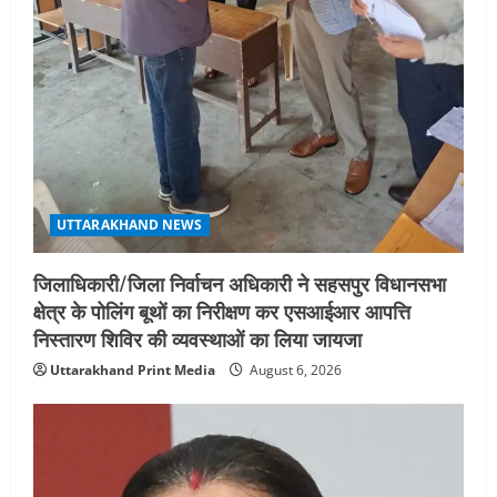
STATES NEWS
महाराज की राजस्थान के मुख्यमंत्री से
शिष्टाचार भेंट पर्यटन और सांस्कृतिक
गतिविधियों के विस्तार पर हुई चर्चा
5
August 4, 2026
UTTARAKHAND NEWS
जिलाधिकारी/जिला निर्वाचन अधिकारी ने सहसपुर विधानसभा
क्षेत्र के पोलिंग बूथों का निरीक्षण कर एसआईआर आपत्ति
निस्तारण शिविर की व्यवस्थाओं का लिया जायजा
Uttarakhand Print Media
August 6, 2026