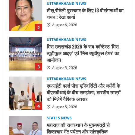
UTTARAKHAND NEWS
मिस उत्तराखंड 2026 के सब-कॉन्टेस्ट ‘मिस
ब्यूटीफुल आइज़’ एवं ‘मिस ब्यूटीफुल हेयर’ का
आयोजन
3
August 5, 2026
UTTARAKHAND NEWS
एमआईटी वर्ल्ड पीस यूनिवर्सिटी और जर्मनी के
बीएसबीआई के बीच समझौता; भारतीय छात्रों
को मिलेंगे वैश्विक अवसर
4
August 5, 2026
STATES NEWS
महाराज की राजस्थान के मुख्यमंत्री से
शिष्टाचार भेंट पर्यटन और सांस्कृतिक
गतिविधियों के विस्तार पर हुई चर्चा
5
August 4, 2026
UTTARAKHAND NEWS
जिलाधिकारी/जिला निर्वाचन अधिकारी ने
सहसपुर विधानसभा क्षेत्र के पोलिंग बूथों का