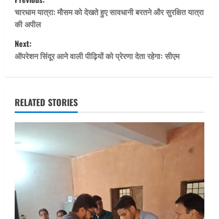
o
चारधाम यात्रा: मौसम को देखते हुए सावधानी बरतने और सुरक्षित यात्रा
की अपील
s
Next:
t
ऑपरेशन सिंदूर आने वाली पीढ़ियों को प्रेरणा देता रहेगाः सीएम
n
a
RELATED STORIES
v
i
g
a
t