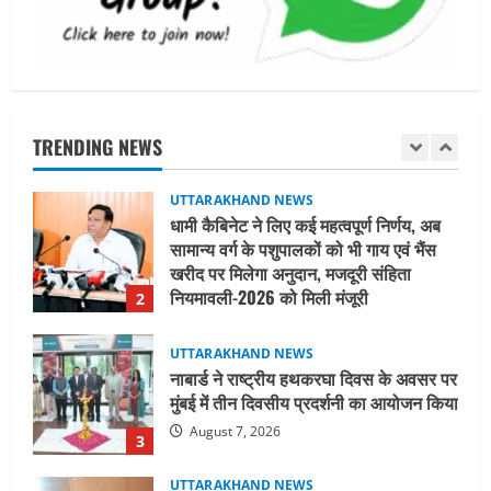
August 8, 2026
1
UTTARAKHAND NEWS
धामी कैबिनेट ने लिए कई महत्वपूर्ण निर्णय, अब
सामान्य वर्ग के पशुपालकों को भी गाय एवं भैंस
खरीद पर मिलेगा अनुदान, मजदूरी संहिता
TRENDING NEWS
नियमावली-2026 को मिली मंजूरी
2
August 7, 2026
UTTARAKHAND NEWS
नाबार्ड ने राष्ट्रीय हथकरघा दिवस के अवसर पर
मुंबई में तीन दिवसीय प्रदर्शनी का आयोजन किया
August 7, 2026
3
UTTARAKHAND NEWS
जिलाधिकारी/जिला निर्वाचन अधिकारी ने
सहसपुर विधानसभा क्षेत्र के पोलिंग बूथों का
निरीक्षण कर एसआईआर आपत्ति निस्तारण
शिविर की व्यवस्थाओं का लिया जायजा
4
August 6, 2026