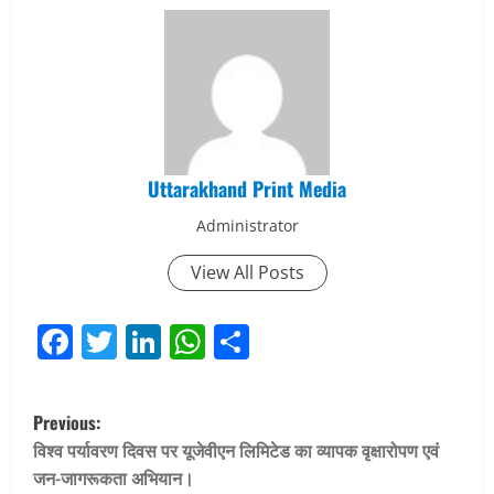
Uttarakhand Print Media
Administrator
View All Posts
Facebook
Twitter
LinkedIn
WhatsApp
Share
P
Previous:
o
विश्व पर्यावरण दिवस पर यूजेवीएन लिमिटेड का व्यापक वृक्षारोपण एवं
जन-जागरूकता अभियान।