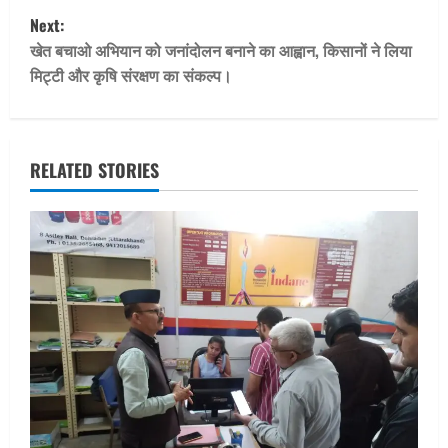
s
Next:
t
खेत बचाओ अभियान को जनांदोलन बनाने का आह्वान, किसानों ने लिया
मिट्टी और कृषि संरक्षण का संकल्प।
n
a
v
RELATED STORIES
i
g
a
t
i
o