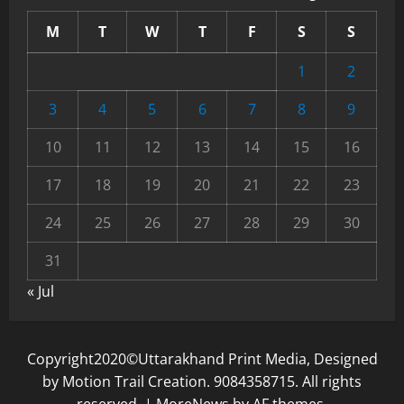
M
T
W
T
F
S
S
1
2
3
4
5
6
7
8
9
10
11
12
13
14
15
16
17
18
19
20
21
22
23
24
25
26
27
28
29
30
31
« Jul
Copyright2020©Uttarakhand Print Media, Designed
by Motion Trail Creation. 9084358715. All rights