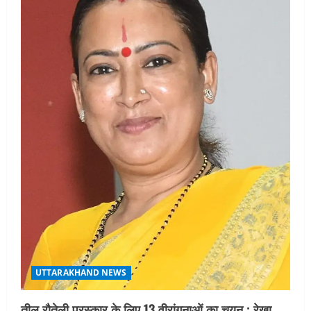
UTTARAKHAND NEWS
तीलू रौतेली पुरस्कार के लिए 13 वीरांगनाओं का चयन : रेखा