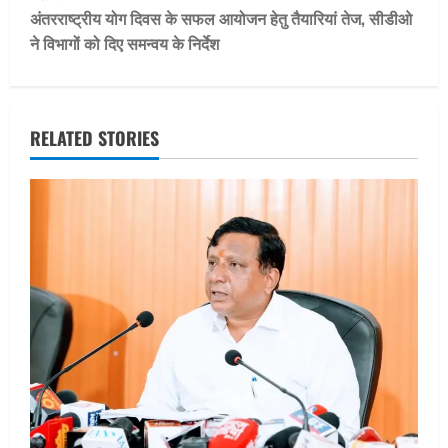
t
अंतरराष्ट्रीय योग दिवस के सफल आयोजन हेतु तैयारियां तेज, सीडीओ
ने विभागों को दिए समन्वय के निर्देश
n
a
v
RELATED STORIES
i
g
a
t
i
o
n