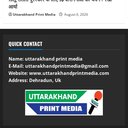
आर्या
Uttarakhand Print Media
August 6, 2026
QUICK CONTACT
Name: uttarakhand print media
E-Mail:
uttarakhandprintmedia@gmail.com
Website: www.uttarakhandprintmedia.com
Address: Dehradun, Uk