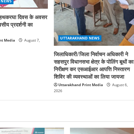
 NEWS
्रीय हथकरघा दिवस के अवसर
िवसीय प्रदर्शनी का
UTTARAKHAND NEWS
nt Media
August 7,
जिलाधिकारी/जिला निर्वाचन अधिकारी ने
सहसपुर विधानसभा क्षेत्र के पोलिंग बूथों का
निरीक्षण कर एसआईआर आपत्ति निस्तारण
शिविर की व्यवस्थाओं का लिया जायजा
Uttarakhand Print Media
August 6,
2026