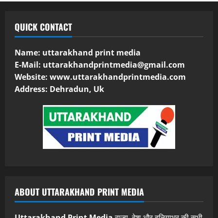
QUICK CONTACT
Name: uttarakhand print media
E-Mail:
uttarakhandprintmedia@gmail.com
Website: www.uttarakhandprintmedia.com
Address: Dehradun, Uk
ABOUT UTTARAKHAND PRINT MEDIA
Uttarakhand Print Media
राज्य, देश और दुनियाभर की सभी