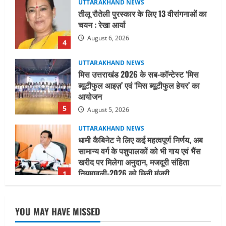
तीलू रौतेली पुरस्कार के लिए 13 वीरांगनाओं का
चयन : रेखा आर्या
August 6, 2026
4
UTTARAKHAND NEWS
मिस उत्तराखंड 2026 के सब-कॉन्टेस्ट ‘मिस
ब्यूटीफुल आइज़’ एवं ‘मिस ब्यूटीफुल हेयर’ का
आयोजन
5
August 5, 2026
UTTARAKHAND NEWS
धामी कैबिनेट ने लिए कई महत्वपूर्ण निर्णय, अब
सामान्य वर्ग के पशुपालकों को भी गाय एवं भैंस
खरीद पर मिलेगा अनुदान, मजदूरी संहिता
नियमावली-2026 को मिली मंजूरी
1
August 7, 2026
UTTARAKHAND NEWS
नाबार्ड ने राष्ट्रीय हथकरघा दिवस के अवसर पर
YOU MAY HAVE MISSED
मुंबई में तीन दिवसीय प्रदर्शनी का आयोजन किया