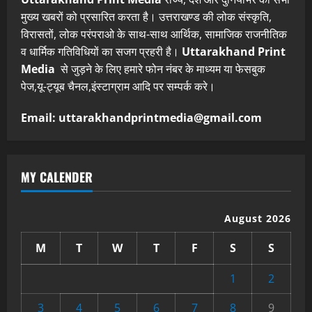
मुख्य खबरों को प्रसारित करता है। उत्तराखण्ड की लोक संस्कृति,
विरासतों, लोक परंपराओ के साथ-साथ आर्थिक, सामाजिक राजनीतिक
व धार्मिक गतिविधियों का सजग प्रहरी है।
Uttarakhand Print
Media
से जुड़ने के लिए हमारे फोन नंबर के माध्यम या फेसबुक
पेज,यू-ट्यूब चैनल,इंस्टाग्राम आदि पर सम्पर्क करे।
Email: uttarakhandprintmedia@gmail.com
MY CALENDER
August 2026
M
T
W
T
F
S
S
1
2
3
4
5
6
7
8
9