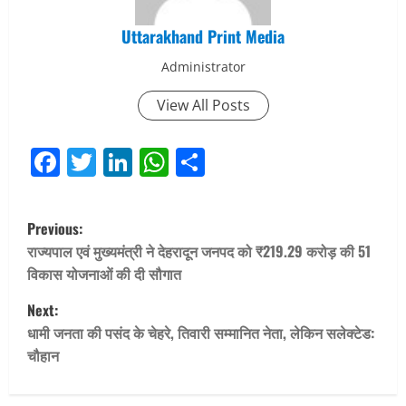
Uttarakhand Print Media
Administrator
View All Posts
Facebook
Twitter
LinkedIn
WhatsApp
Share
P
Previous:
o
राज्यपाल एवं मुख्यमंत्री ने देहरादून जनपद को ₹219.29 करोड़ की 51
विकास योजनाओं की दी सौगात
s
Next:
t
धामी जनता की पसंद के चेहरे, तिवारी सम्मानित नेता, लेकिन सलेक्टेड:
चौहान
n