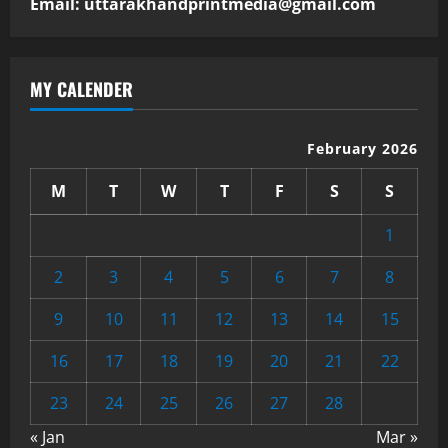
Email: uttarakhandprintmedia@gmail.com
MY CALENDER
February 2026
M
T
W
T
F
S
S
1
2
3
4
5
6
7
8
9
10
11
12
13
14
15
16
17
18
19
20
21
22
23
24
25
26
27
28
« Jan
Mar »