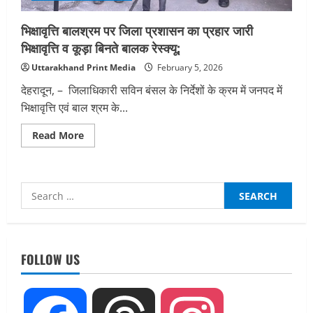
भिक्षावृत्ति बालश्रम पर जिला प्रशासन का प्रहार जारी
भिक्षावृत्ति व कूड़ा बिनते बालक रेस्क्यू;
Uttarakhand Print Media
February 5, 2026
देहरादून, – जिलाधिकारी सविन बंसल के निर्देशों के क्रम में जनपद में
भिक्षावृत्ति एवं बाल श्रम के...
Read
Read More
more
about
भिक्षावृत्ति
बालश्रम
पर
Search
जिला
प्रशासन
for:
का
प्रहार
जारी
भिक्षावृत्ति
व
FOLLOW US
कूड़ा
बिनते
बालक
रेस्क्यू;