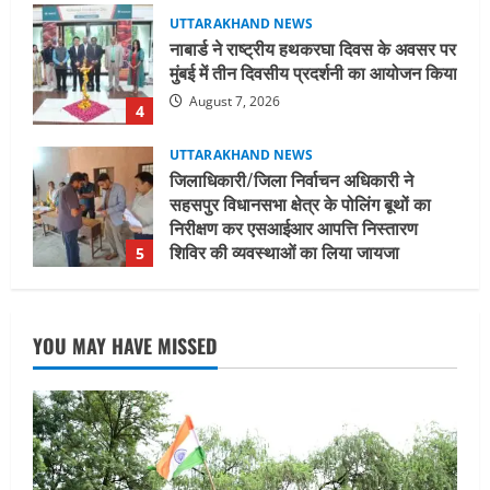
UTTARAKHAND NEWS
नाबार्ड ने राष्ट्रीय हथकरघा दिवस के अवसर पर
मुंबई में तीन दिवसीय प्रदर्शनी का आयोजन किया
August 7, 2026
4
UTTARAKHAND NEWS
जिलाधिकारी/जिला निर्वाचन अधिकारी ने
सहसपुर विधानसभा क्षेत्र के पोलिंग बूथों का
निरीक्षण कर एसआईआर आपत्ति निस्तारण
शिविर की व्यवस्थाओं का लिया जायजा
5
August 6, 2026
UTTARAKHAND NEWS
मुख्यमंत्री ने हर घर तिरंगा यात्रा कार्यक्रम में
YOU MAY HAVE MISSED
किया प्रतिभाग
August 9, 2026
1
UTTARAKHAND NEWS
15 अगस्त तक ई-केवाईसी नहीं कराई तो गैस