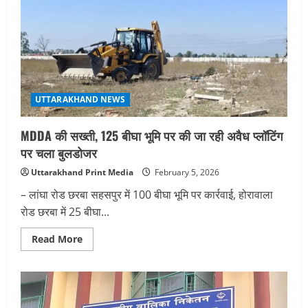
UTTARAKHAND NEWS
MDDA की सख्ती, 125 बीघा भूमि पर की जा रही अवैध प्लॉटिंग
पर चला बुलडोजर
Uttarakhand Print Media
February 5, 2026
– लांघा रोड छरबा सहसपुर में 100 बीघा भूमि पर कार्रवाई, होरावाला
रोड छरबा में 25 बीघा...
Read
Read More
more
about
MDDA
की
सख्ती,
125
बीघा