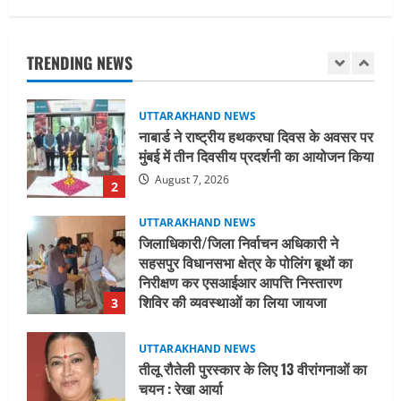
नाबार्ड ने राष्ट्रीय हथकरघा दिवस के अवसर पर
मुंबई में तीन दिवसीय प्रदर्शनी का आयोजन किया
TRENDING NEWS
August 7, 2026
2
UTTARAKHAND NEWS
जिलाधिकारी/जिला निर्वाचन अधिकारी ने
सहसपुर विधानसभा क्षेत्र के पोलिंग बूथों का
निरीक्षण कर एसआईआर आपत्ति निस्तारण
शिविर की व्यवस्थाओं का लिया जायजा
3
August 6, 2026
UTTARAKHAND NEWS
तीलू रौतेली पुरस्कार के लिए 13 वीरांगनाओं का
चयन : रेखा आर्या
August 6, 2026
4
UTTARAKHAND NEWS
मिस उत्तराखंड 2026 के सब-कॉन्टेस्ट ‘मिस
ब्यूटीफुल आइज़’ एवं ‘मिस ब्यूटीफुल हेयर’ का
आयोजन