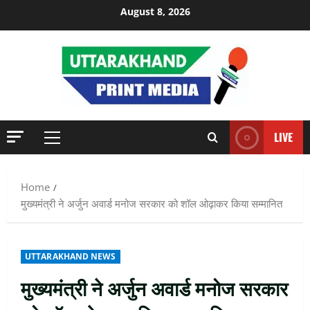
Skip
August 8, 2026
to
content
LIVE
Primary
Menu
Home
मुख्यमंत्री ने अर्जुन अवार्ड मनोज सरकार को शॉल ओढ़ाकर किया सम्मानित
UTTARAKHAND NEWS
मुख्यमंत्री ने अर्जुन अवार्ड मनोज सरकार