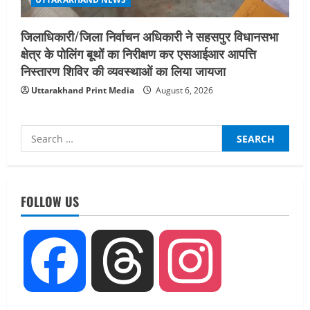
जिलाधिकारी/जिला निर्वाचन अधिकारी ने सहसपुर विधानसभा
क्षेत्र के पोलिंग बूथों का निरीक्षण कर एसआईआर आपत्ति
निस्तारण शिविर की व्यवस्थाओं का लिया जायजा
Uttarakhand Print Media
August 6, 2026
Search
for:
UTTARAKHAND NEWS
नाबार्ड ने राष्ट्रीय हथकरघा दिवस के अवसर पर
मुंबई में तीन दिवसीय प्रदर्शनी का आयोजन किया
FOLLOW US
August 7, 2026
2
UTTARAKHAND NEWS
Facebook
Threads
Instagram
जिलाधिकारी/जिला निर्वाचन अधिकारी ने
सहसपुर विधानसभा क्षेत्र के पोलिंग बूथों का
निरीक्षण कर एसआईआर आपत्ति निस्तारण