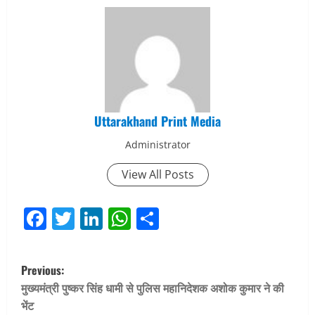
Uttarakhand Print Media
Administrator
View All Posts
Facebook
Twitter
LinkedIn
WhatsApp
Share
P
Previous:
o
मुख्यमंत्री पुष्कर सिंह धामी से पुलिस महानिदेशक अशोक कुमार ने की
भेंट