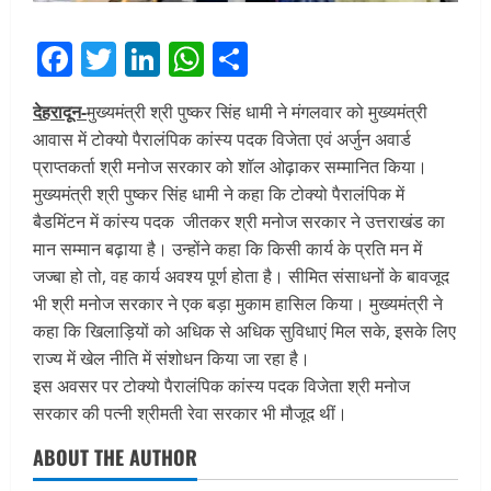
Facebook
Twitter
LinkedIn
WhatsApp
Share
देहरादून-
मुख्यमंत्री श्री पुष्कर सिंह धामी ने मंगलवार को मुख्यमंत्री
आवास में टोक्यो पैरालंपिक कांस्य पदक विजेता एवं अर्जुन अवार्ड
प्राप्तकर्ता श्री मनोज सरकार को शॉल ओढ़ाकर सम्मानित किया।
मुख्यमंत्री श्री पुष्कर सिंह धामी ने कहा कि टोक्यो पैरालंपिक में
बैडमिंटन में कांस्य पदक जीतकर श्री मनोज सरकार ने उत्तराखंड का
मान सम्मान बढ़ाया है। उन्होंने कहा कि किसी कार्य के प्रति मन में
जज्बा हो तो, वह कार्य अवश्य पूर्ण होता है। सीमित संसाधनों के बावजूद
भी श्री मनोज सरकार ने एक बड़ा मुकाम हासिल किया। मुख्यमंत्री ने
कहा कि खिलाड़ियों को अधिक से अधिक सुविधाएं मिल सके, इसके लिए
राज्य में खेल नीति में संशोधन किया जा रहा है।
इस अवसर पर टोक्यो पैरालंपिक कांस्य पदक विजेता श्री मनोज
सरकार की पत्नी श्रीमती रेवा सरकार भी मौजूद थीं।
ABOUT THE AUTHOR