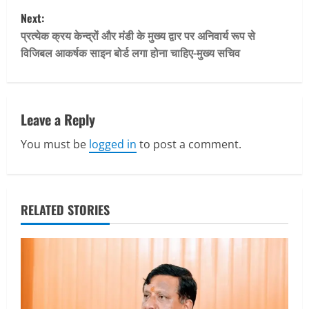
s
Next:
t
प्रत्येक क्रय केन्द्रों और मंडी के मुख्य द्वार पर अनिवार्य रूप से
विजिबल आकर्षक साइन बोर्ड लगा होना चाहिए-मुख्य सचिव
n
a
v
Leave a Reply
You must be
logged in
to post a comment.
i
g
a
RELATED STORIES
t
i
o