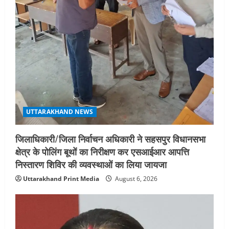
STATES NEWS
महाराज की राजस्थान के मुख्यमंत्री से
शिष्टाचार भेंट पर्यटन और सांस्कृतिक
गतिविधियों के विस्तार पर हुई चर्चा
5
August 4, 2026
UTTARAKHAND NEWS
जिलाधिकारी/जिला निर्वाचन अधिकारी ने सहसपुर विधानसभा
क्षेत्र के पोलिंग बूथों का निरीक्षण कर एसआईआर आपत्ति
निस्तारण शिविर की व्यवस्थाओं का लिया जायजा
Uttarakhand Print Media
August 6, 2026