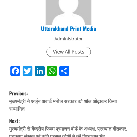
Uttarakhand Print Media
Administrator
View All Posts
Facebook
Twitter
LinkedIn
WhatsApp
Share
P
Previous:
o
मुख्यमंत्री ने अर्जुन अवार्ड मनोज सरकार को शॉल ओढ़ाकर किया
सम्मानित
s
Next:
t
मुख्यमंत्री से केंद्रीय फिल्म प्रमाणन बोर्ड के अध्यक्ष, प्रख्यात गीतकार,
पटकथा लेखक एवं कवि प्रसून जोशी ने की शिष्टाचार भेंट