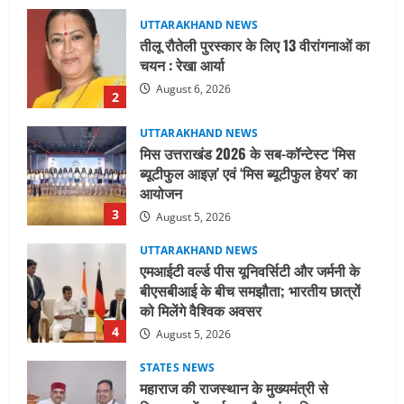
UTTARAKHAND NEWS
मिस उत्तराखंड 2026 के सब-कॉन्टेस्ट ‘मिस
ब्यूटीफुल आइज़’ एवं ‘मिस ब्यूटीफुल हेयर’ का
आयोजन
3
August 5, 2026
UTTARAKHAND NEWS
एमआईटी वर्ल्ड पीस यूनिवर्सिटी और जर्मनी के
बीएसबीआई के बीच समझौता; भारतीय छात्रों
को मिलेंगे वैश्विक अवसर
4
August 5, 2026
STATES NEWS
महाराज की राजस्थान के मुख्यमंत्री से
शिष्टाचार भेंट पर्यटन और सांस्कृतिक
गतिविधियों के विस्तार पर हुई चर्चा
5
August 4, 2026
UTTARAKHAND NEWS
जिलाधिकारी/जिला निर्वाचन अधिकारी ने