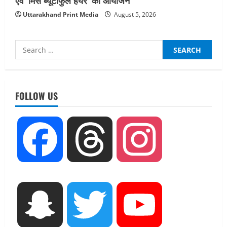
एवं ‘मिस ब्यूटीफुल हेयर’ का आयोजन
Uttarakhand Print Media
August 5, 2026
Search
for:
UTTARAKHAND NEWS
तीलू रौतेली पुरस्कार के लिए 13 वीरांगनाओं का
चयन : रेखा आर्या
FOLLOW US
August 6, 2026
2
UTTARAKHAND NEWS
Facebook
Threads
Instagram
मिस उत्तराखंड 2026 के सब-कॉन्टेस्ट ‘मिस
ब्यूटीफुल आइज़’ एवं ‘मिस ब्यूटीफुल हेयर’ का
आयोजन
3
August 5, 2026
UTTARAKHAND NEWS
Snapchat
Twitter
YouTube
एमआईटी वर्ल्ड पीस यूनिवर्सिटी और जर्मनी के
बीएसबीआई के बीच समझौता; भारतीय छात्रों