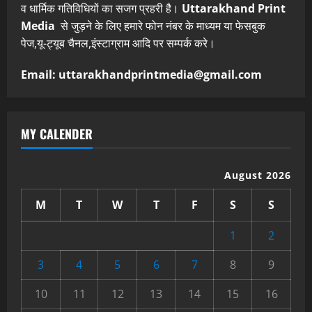
व धार्मिक गतिविधियों का सजग प्रहरी है।
Uttarakhand Print
Media
से जुड़ने के लिए हमारे फोन नंबर के माध्यम या फेसबुक
पेज,यू-ट्यूब चैनल,इंस्टाग्राम आदि पर सम्पर्क करे।
Email: uttarakhandprintmedia@gmail.com
MY CALENDER
August 2026
M
T
W
T
F
S
S
1
2
3
4
5
6
7
8
9
10
11
12
13
14
15
16