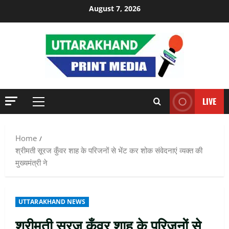
Skip
August 7, 2026
to
content
LIVE
Primary
Menu
Home
श्रीमती सूरज कुँवर शाह के परिजनों से भेंट कर शोक संवेदनाएं व्यक्त की
मुख्यमंत्री ने
UTTARAKHAND NEWS
श्रीमती सूरज कुँवर शाह के परिजनों से