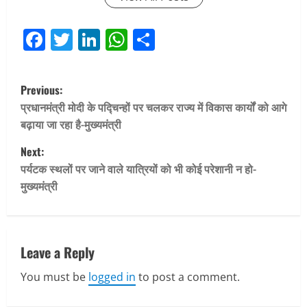
Facebook
Twitter
LinkedIn
WhatsApp
Share
P
Previous:
o
प्रधानमंत्री मोदी के पद्चिन्हों पर चलकर राज्य में विकास कार्यों को आगे
बढ़ाया जा रहा है-मुख्यमंत्री
s
Next:
t
पर्यटक स्थलों पर जाने वाले यात्रियों को भी कोई परेशानी न हो-
मुख्यमंत्री
n
a
v
Leave a Reply
You must be
logged in
to post a comment.
i