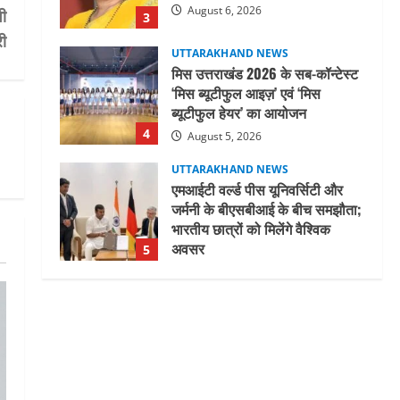
August 6, 2026
वी
3
री
UTTARAKHAND NEWS
मिस उत्तराखंड 2026 के सब-कॉन्टेस्ट
‘मिस ब्यूटीफुल आइज़’ एवं ‘मिस
ब्यूटीफुल हेयर’ का आयोजन
4
August 5, 2026
UTTARAKHAND NEWS
एमआईटी वर्ल्ड पीस यूनिवर्सिटी और
जर्मनी के बीएसबीआई के बीच समझौता;
भारतीय छात्रों को मिलेंगे वैश्विक
अवसर
5
August 5, 2026
UTTARAKHAND NEWS
नाबार्ड ने राष्ट्रीय हथकरघा दिवस के
अवसर पर मुंबई में तीन दिवसीय
प्रदर्शनी का आयोजन किया
1
August 7, 2026