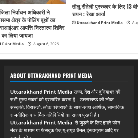
तीलू रौतेली पुरस्कार के लिए 13 वी
िला निर्वाचन अधिकारी ने
चयन : रेखा आर्या
भा क्षेत्र के पोलिंग बूथों का
Uttarakhand Print Media
Aug
 एसआईआर आपत्ति निस्तारण शिविर
ं का लिया जायजा
 Print Media
August 6, 2026
ABOUT UTTARAKHAND PRINT MEDIA
Uttarakhand Print Media
राज्य, देश और दुनियाभर की
सभी मुख्य खबरों को प्रसारित करता है। उत्तराखण्ड की लोक
संस्कृति, विरासतों, लोक परंपराओ के साथ-साथ आर्थिक, सामाजिक
राजनीतिक व धार्मिक गतिविधियों का सजग प्रहरी है।
Uttarakhand Print Media
से जुड़ने के लिए हमारे फोन
नंबर के माध्यम या फेसबुक पेज,यू-ट्यूब चैनल,इंस्टाग्राम आदि पर