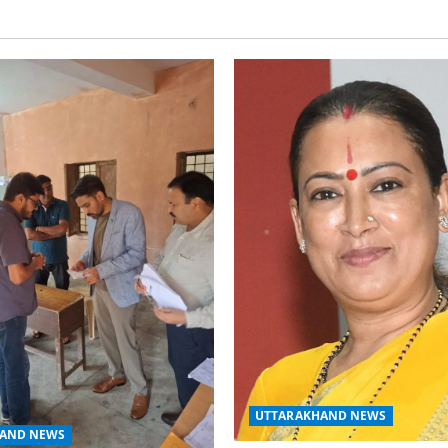
UTTARAKHAND NEWS
AND NEWS