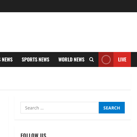
S NEWS
SPORTS NEWS
WORLD NEWS
LIVE
Search
for:
FOLLOW US