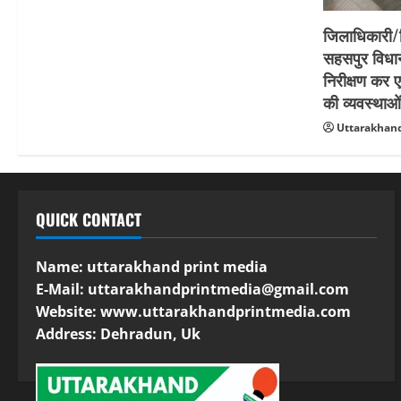
जिलाधिकारी/ज
सहसपुर विधानस
निरीक्षण कर
की व्यवस्थाओ
Uttarakhand
QUICK CONTACT
Name: uttarakhand print media
E-Mail:
uttarakhandprintmedia@gmail.com
Website: www.uttarakhandprintmedia.com
Address: Dehradun, Uk