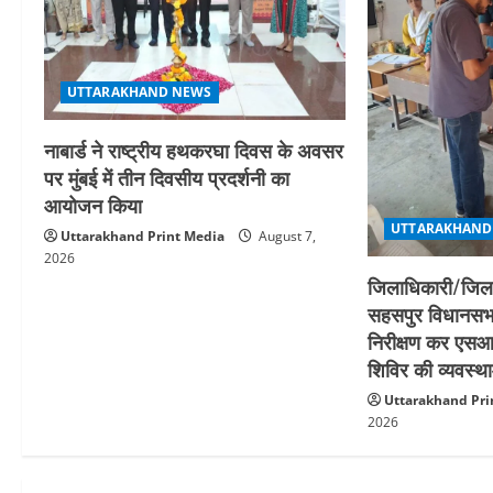
i
o
n
UTTARAKHAND NEWS
नाबार्ड ने राष्ट्रीय हथकरघा दिवस के अवसर
पर मुंबई में तीन दिवसीय प्रदर्शनी का
आयोजन किया
UTTARAKHAND
Uttarakhand Print Media
August 7,
2026
जिलाधिकारी/जिला 
सहसपुर विधानसभा क
निरीक्षण कर एसआ
शिविर की व्यवस्
Uttarakhand Pri
2026