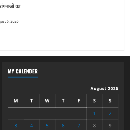
रांगनाओं का
ust 6, 2026
MY CALENDER
August 2026
M
T
W
T
F
S
S
1
2
3
4
5
6
7
8
9