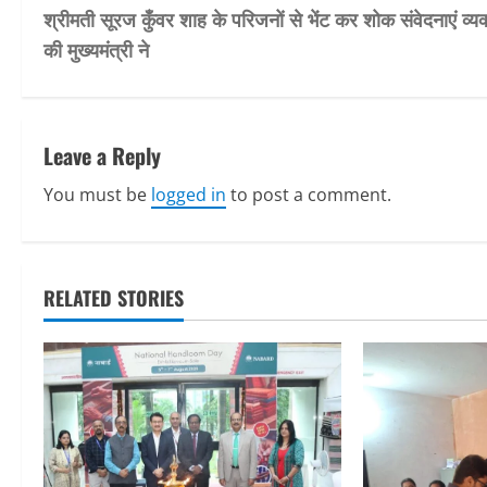
श्रीमती सूरज कुँवर शाह के परिजनों से भेंट कर शोक संवेदनाएं व्यक
o
की मुख्यमंत्री ने
s
t
Leave a Reply
n
You must be
logged in
to post a comment.
a
v
RELATED STORIES
i
g
a
t