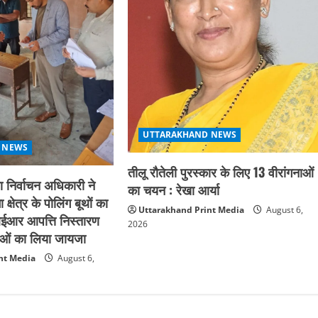
UTTARAKHAND NEWS
 NEWS
तीलू रौतेली पुरस्कार के लिए 13 वीरांगनाओं
निर्वाचन अधिकारी ने
का चयन : रेखा आर्या
्षेत्र के पोलिंग बूथों का
Uttarakhand Print Media
August 6,
ईआर आपत्ति निस्तारण
2026
थाओं का लिया जायजा
nt Media
August 6,