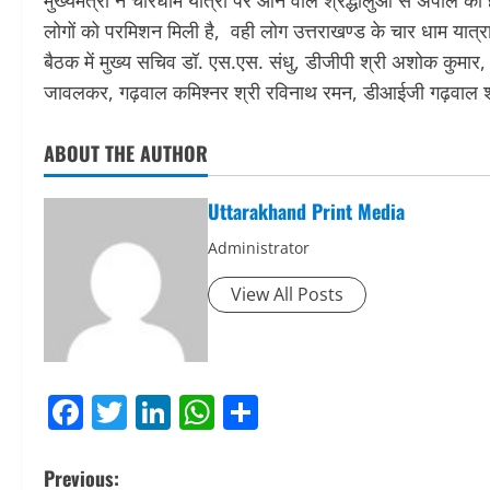
मुख्यमंत्री ने चारधाम यात्रा पर आने वाले श्रद्धालुओं से अपील क
लोगों को परमिशन मिली है, वही लोग उत्तराखण्ड के चार धाम यात्र
बैठक में मुख्य सचिव डॉ. एस.एस. संधु, डीजीपी श्री अशोक कुमार,
जावलकर, गढ़वाल कमिश्नर श्री रविनाथ रमन, डीआईजी गढ़वाल श्री
ABOUT THE AUTHOR
Uttarakhand Print Media
Administrator
View All Posts
Facebook
Twitter
LinkedIn
WhatsApp
Share
P
Previous: