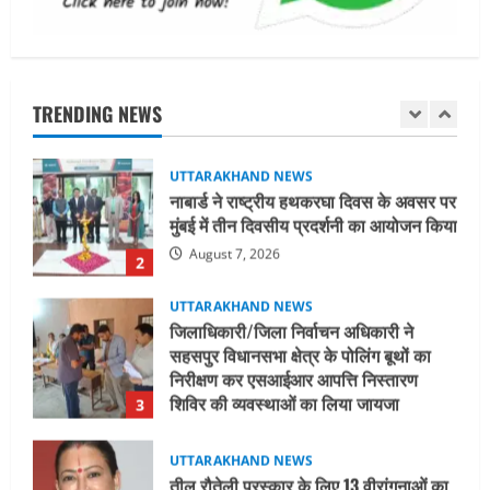
August 7, 2026
UTTARAKHAND NEWS
नाबार्ड ने राष्ट्रीय हथकरघा दिवस के अवसर पर
मुंबई में तीन दिवसीय प्रदर्शनी का आयोजन किया
TRENDING NEWS
August 7, 2026
2
UTTARAKHAND NEWS
जिलाधिकारी/जिला निर्वाचन अधिकारी ने
सहसपुर विधानसभा क्षेत्र के पोलिंग बूथों का
निरीक्षण कर एसआईआर आपत्ति निस्तारण
शिविर की व्यवस्थाओं का लिया जायजा
3
August 6, 2026
UTTARAKHAND NEWS
तीलू रौतेली पुरस्कार के लिए 13 वीरांगनाओं का
चयन : रेखा आर्या
August 6, 2026
4
UTTARAKHAND NEWS
मिस उत्तराखंड 2026 के सब-कॉन्टेस्ट ‘मिस