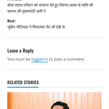
o
शोक संतप्त परिवार को सांत्वना देते हुए दिवंगत आत्मा के शांति की
कामना की मुख्यमंत्री धामी ने
s
Next:
t
जुबिन नौटियाल ने शिष्टाचार भेंट की CM से
n
a
Leave a Reply
v
You must be
logged in
to post a comment.
i
g
RELATED STORIES
a
t