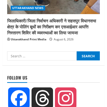
UTTARAKHAND NEWS
जिलाधिकारी/जिला निर्वाचन अधिकारी ने सहसपुर विधानसभा
क्षेत्र के पोलिंग बूथों का निरीक्षण कर एसआईआर आपत्ति
निस्तारण शिविर की व्यवस्थाओं का लिया जायजा
Uttarakhand Print Media
August 6, 2026
Search
for:
UTTARAKHAND NEWS
नाबार्ड ने राष्ट्रीय हथकरघा दिवस के अवसर पर
मुंबई में तीन दिवसीय प्रदर्शनी का आयोजन किया
FOLLOW US
August 7, 2026
2
UTTARAKHAND NEWS
Facebook
Threads
Instagram
जिलाधिकारी/जिला निर्वाचन अधिकारी ने
सहसपुर विधानसभा क्षेत्र के पोलिंग बूथों का