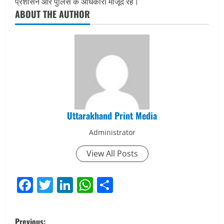
प्रशासन और पुलिस के अधिकारी मौजूद रहे।
ABOUT THE AUTHOR
Uttarakhand Print Media
Administrator
View All Posts
Facebook
Twitter
LinkedIn
WhatsApp
Share
P
Previous: