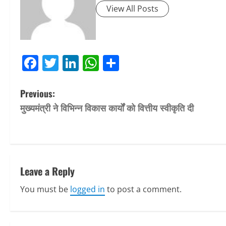
View All Posts
Facebook
Twitter
LinkedIn
WhatsApp
Share
P
Previous:
मुख्यमंत्री ने विभिन्न विकास कार्यों को वित्तीय स्वीकृति दी
o
s
t
Leave a Reply
n
You must be
logged in
to post a comment.
a
v