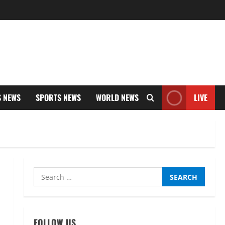
S NEWS
SPORTS NEWS
WORLD NEWS
LIVE
Search
for:
FOLLOW US