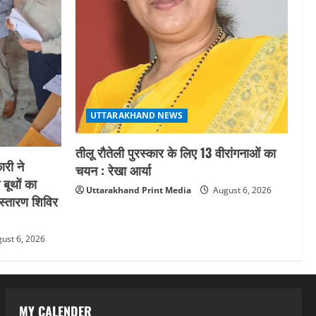
ब्यूटीफुल हेयर’ का आयोजन
5
August 5, 2026
UTTARAKHAND NEWS
तीलू रौतेली पुरस्कार के लिए 13 वीरांगनाओं का
री ने
चयन : रेखा आर्या
 बूथों का
Uttarakhand Print Media
August 6, 2026
स्तारण शिविर
ust 6, 2026
MY CALENDER