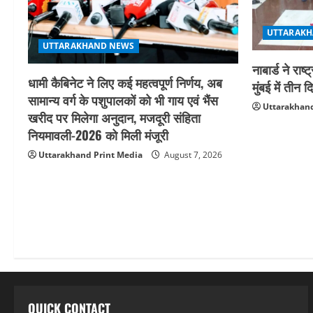
UTTARAKH
UTTARAKHAND NEWS
नाबार्ड ने र
धामी कैबिनेट ने लिए कई महत्वपूर्ण निर्णय, अब
मुंबई में ती
सामान्य वर्ग के पशुपालकों को भी गाय एवं भैंस
Uttarakhand
खरीद पर मिलेगा अनुदान, मजदूरी संहिता
नियमावली-2026 को मिली मंजूरी
Uttarakhand Print Media
August 7, 2026
QUICK CONTACT