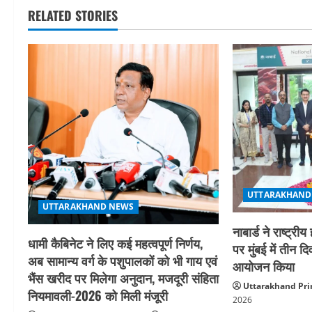
RELATED STORIES
i
g
a
t
i
o
n
UTTARAKHAND
UTTARAKHAND NEWS
नाबार्ड ने राष्ट
धामी कैबिनेट ने लिए कई महत्वपूर्ण निर्णय,
पर मुंबई में तीन द
अब सामान्य वर्ग के पशुपालकों को भी गाय एवं
आयोजन किया
भैंस खरीद पर मिलेगा अनुदान, मजदूरी संहिता
Uttarakhand Pri
नियमावली-2026 को मिली मंजूरी
2026