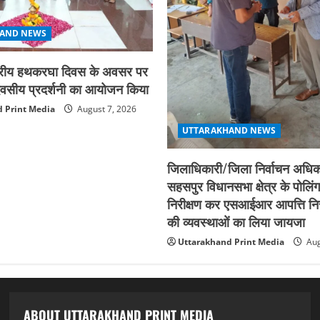
AND NEWS
ाष्ट्रीय हथकरघा दिवस के अवसर पर
न दिवसीय प्रदर्शनी का आयोजन किया
 Print Media
August 7, 2026
UTTARAKHAND NEWS
जिलाधिकारी/जिला निर्वाचन अधिका
सहसपुर विधानसभा क्षेत्र के पोलिंग
निरीक्षण कर एसआईआर आपत्ति नि
की व्यवस्थाओं का लिया जायजा
Uttarakhand Print Media
Aug
ABOUT UTTARAKHAND PRINT MEDIA