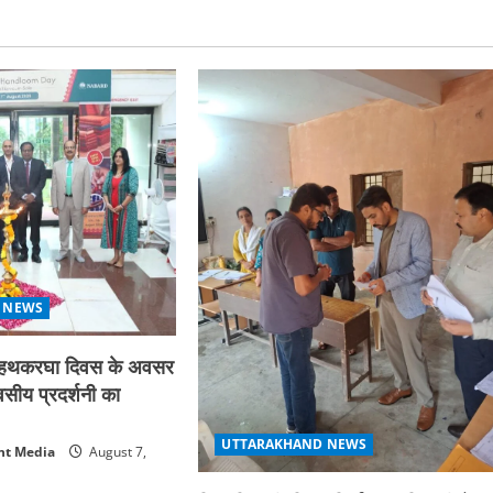
 NEWS
्रीय हथकरघा दिवस के अवसर
िवसीय प्रदर्शनी का
UTTARAKHAND NEWS
nt Media
August 7,