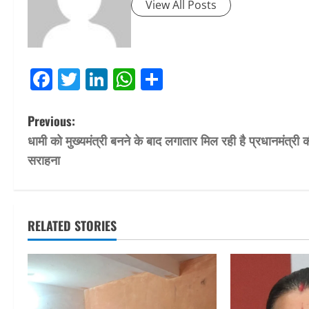
View All Posts
Facebook
Twitter
LinkedIn
WhatsApp
Share
P
Previous:
धामी को मुख्यमंत्री बनने के बाद लगातार मिल रही है प्रधानमंत्री 
o
सराहना
s
t
RELATED STORIES
n
a
v