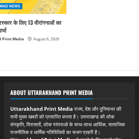
AND NEWS
ुरस्कार के लिए 13 वीरांगनाओं का
्या
 Print Media
August 6, 2026
ABOUT UTTARAKHAND PRINT MEDIA
Uttarakhand Print Media
राज्य, देश और दुनियाभर की
सभी मुख्य खबरों को प्रसारित करता है। उत्तराखण्ड की लोक
संस्कृति, विरासतों, लोक परंपराओ के साथ-साथ आर्थिक, सामाजिक
राजनीतिक व धार्मिक गतिविधियों का सजग प्रहरी है।