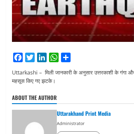
Facebook
Twitter
LinkedIn
WhatsApp
Share
Uttarkashi – मिली जानकारी के अनुसार उत्तरकाशी के गंगा और
महसूस किए गए झटके।
ABOUT THE AUTHOR
Uttarakhand Print Media
Administrator