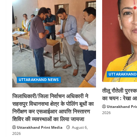
i
g
a
t
i
o
UTTARAKHAND
UTTARAKHAND NEWS
n
तीलू रौतेली पुरस्
जिलाधिकारी/जिला निर्वाचन अधिकारी ने
का चयन : रेखा आर
सहसपुर विधानसभा क्षेत्र के पोलिंग बूथों का
Uttarakhand Pri
निरीक्षण कर एसआईआर आपत्ति निस्तारण
2026
शिविर की व्यवस्थाओं का लिया जायजा
Uttarakhand Print Media
August 6,
2026