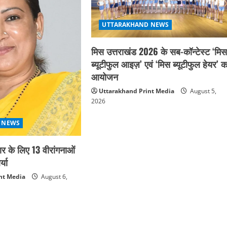
UTTARAKHAND NEWS
मिस उत्तराखंड 2026 के सब-कॉन्टेस्ट ‘मि
ब्यूटीफुल आइज़’ एवं ‘मिस ब्यूटीफुल हेयर’ क
आयोजन
Uttarakhand Print Media
August 5,
2026
 NEWS
कार के लिए 13 वीरांगनाओं
्या
nt Media
August 6,