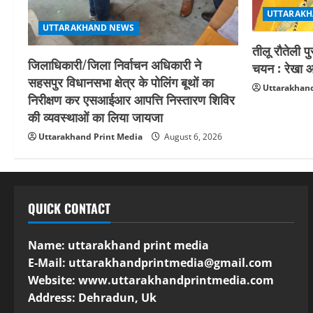
UTTARAKH
UTTARAKHAND NEWS
तीलू रौतेली प
जिलाधिकारी/जिला निर्वाचन अधिकारी ने
चयन : रेखा आर
सहसपुर विधानसभा क्षेत्र के पोलिंग बूथों का
Uttarakhand
निरीक्षण कर एसआईआर आपत्ति निस्तारण शिविर
की व्यवस्थाओं का लिया जायजा
Uttarakhand Print Media
August 6, 2026
QUICK CONTACT
Name: uttarakhand print media
E-Mail:
uttarakhandprintmedia@gmail.com
Website: www.uttarakhandprintmedia.com
Address: Dehradun, Uk