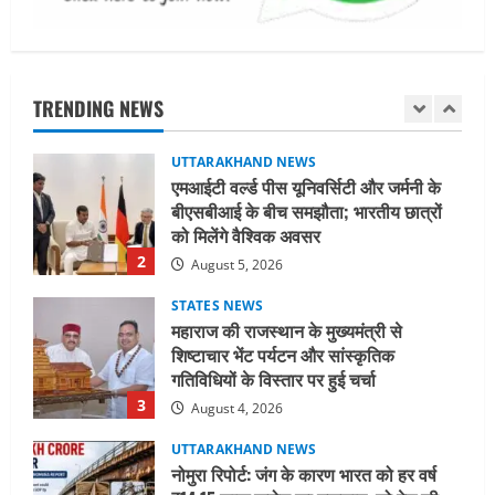
August 2, 2026
UTTARAKHAND NEWS
मिस उत्तराखंड 2026 के सब-कॉन्टेस्ट ‘मिस
ब्यूटीफुल आइज़’ एवं ‘मिस ब्यूटीफुल हेयर’ का
आयोजन
TRENDING NEWS
1
August 5, 2026
UTTARAKHAND NEWS
एमआईटी वर्ल्ड पीस यूनिवर्सिटी और जर्मनी के
बीएसबीआई के बीच समझौता; भारतीय छात्रों
को मिलेंगे वैश्विक अवसर
2
August 5, 2026
STATES NEWS
महाराज की राजस्थान के मुख्यमंत्री से
शिष्टाचार भेंट पर्यटन और सांस्कृतिक
गतिविधियों के विस्तार पर हुई चर्चा
3
August 4, 2026
UTTARAKHAND NEWS
नोमुरा रिपोर्ट: जंग के कारण भारत को हर वर्ष