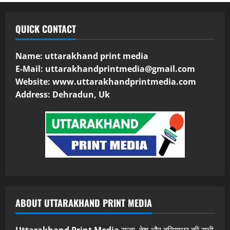
QUICK CONTACT
Name: uttarakhand print media
E-Mail:
uttarakhandprintmedia@gmail.com
Website: www.uttarakhandprintmedia.com
Address: Dehradun, Uk
ABOUT UTTARAKHAND PRINT MEDIA
Uttarakhand Print Media
राज्य, देश और दुनियाभर की सभी