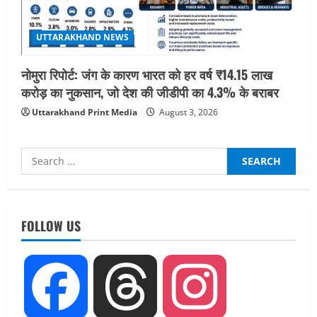
UTTARAKHAND NEWS
नोमुरा रिपोर्ट: जंग के कारण भारत को हर वर्ष ₹14.15 लाख
करोड़ का नुकसान, जो देश की जीडीपी का 4.3% के बराबर
Uttarakhand Print Media
August 3, 2026
Search
for:
FOLLOW US
UTTARAKHAND NEWS
Facebook
Threads
Instagram
एमआईटी वर्ल्ड पीस यूनिवर्सिटी और जर्मनी के
बीएसबीआई के बीच समझौता; भारतीय छात्रों