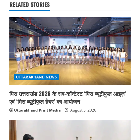
v
RELATED STORIES
i
g
a
t
i
UTTARAKHAND NEWS
o
मिस उत्तराखंड 2026 के सब-कॉन्टेस्ट ‘मिस ब्यूटीफुल आइज़’
n
एवं ‘मिस ब्यूटीफुल हेयर’ का आयोजन
Uttarakhand Print Media
August 5, 2026