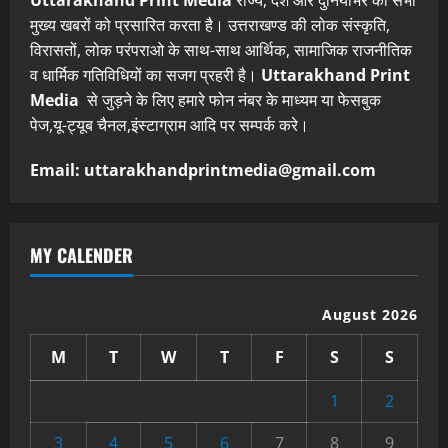
मुख्य खबरों को प्रसारित करता है। उत्तराखण्ड की लोक संस्कृति,
विरासतों, लोक परंपराओ के साथ-साथ आर्थिक, सामाजिक राजनीतिक
व धार्मिक गतिविधियों का सजग प्रहरी है।
Uttarakhand Print
Media
से जुड़ने के लिए हमारे फोन नंबर के माध्यम या फेसबुक
पेज,यू-ट्यूब चैनल,इंस्टाग्राम आदि पर सम्पर्क करे।
Email: uttarakhandprintmedia@gmail.com
MY CALENDER
August 2026
M
T
W
T
F
S
S
1
2
3
4
5
6
7
8
9