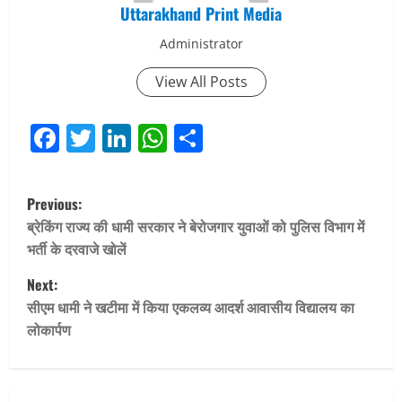
Uttarakhand Print Media
Administrator
View All Posts
Facebook
Twitter
LinkedIn
WhatsApp
Share
P
Previous:
o
ब्रेकिंग राज्य की धामी सरकार ने बेरोजगार युवाओं को पुलिस विभाग में
भर्ती के दरवाजे खोलें
s
Next:
t
सीएम धामी ने खटीमा में किया एकलव्य आदर्श आवासीय विद्यालय का
लोकार्पण
n
a