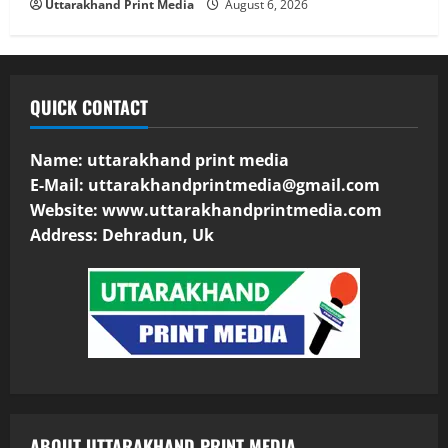
Uttarakhand Print Media
August 6, 2026
QUICK CONTACT
Name: uttarakhand print media
E-Mail:
uttarakhandprintmedia@gmail.com
Website: www.uttarakhandprintmedia.com
Address: Dehradun, Uk
ABOUT UTTARAKHAND PRINT MEDIA