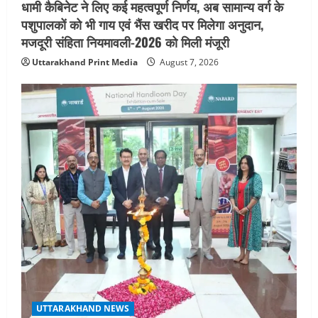
धामी कैबिनेट ने लिए कई महत्वपूर्ण निर्णय, अब सामान्य वर्ग के
5
August 5, 2026
पशुपालकों को भी गाय एवं भैंस खरीद पर मिलेगा अनुदान,
मजदूरी संहिता नियमावली-2026 को मिली मंजूरी
Uttarakhand Print Media
August 7, 2026
UTTARAKHAND NEWS