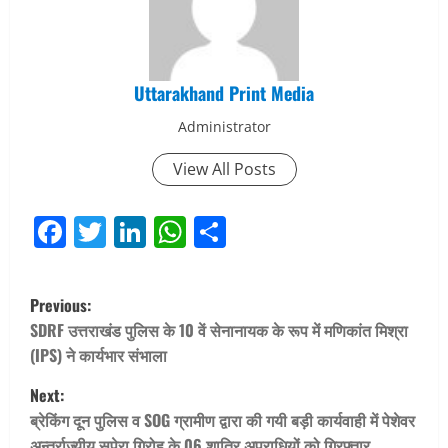
Uttarakhand Print Media
Administrator
View All Posts
Facebook
Twitter
LinkedIn
WhatsApp
Share
P
Previous:
o
SDRF उत्तराखंड पुलिस के 10 वें सेनानायक के रूप में मणिकांत मिश्रा
(IPS) ने कार्यभार संभाला
s
Next:
t
ब्रेकिंग दून पुलिस व SOG ग्रामीण द्वारा की गयी बड़ी कार्यवाही में पेशेवर
अन्तर्राज्यीय सपेरा गिरोह के 06 शातिर अपराधियों को गिरफ्तार