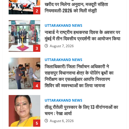
मुंबई में तीन दिवसीय प्रदर्शनी का आयोजन किया
August 7, 2026
3
UTTARAKHAND NEWS
जिलाधिकारी/जिला निर्वाचन अधिकारी ने
सहसपुर विधानसभा क्षेत्र के पोलिंग बूथों का
निरीक्षण कर एसआईआर आपत्ति निस्तारण
शिविर की व्यवस्थाओं का लिया जायजा
4
August 6, 2026
UTTARAKHAND NEWS
तीलू रौतेली पुरस्कार के लिए 13 वीरांगनाओं का
चयन : रेखा आर्या
August 6, 2026
5
UTTARAKHAND NEWS
15 अगस्त तक ई-केवाईसी नहीं कराई तो गैस
आपूर्ति पर पड़ सकता है असर
August 8, 2026
1