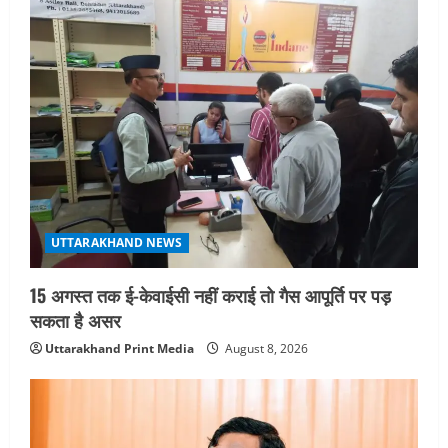
g
a
t
i
o
n
UTTARAKHAND NEWS
15 अगस्त तक ई-केवाईसी नहीं कराई तो गैस आपूर्ति पर पड़
सकता है असर
Uttarakhand Print Media
August 8, 2026