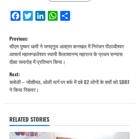
Facebook
Twitter
LinkedIn
WhatsApp
Share
P
Previous:
o
सीएम पुष्कर धामी ने जगद्गुरू आश्रम कनखल में निरंजन पीठाधीश्वर
आचार्य महामण्डलेश्वर स्वामी कैलाशानन्द महाराज के प्रथम सन्यास
s
दीक्षा समारोह में प्रतिभाग किया।
t
Next:
चमोली – जोशीमठ, ओली मार्ग पर बर्फ में दबे 02 लोगों के शवों को SDRF
n
ने किया रिकवर।
a
v
RELATED STORIES
i