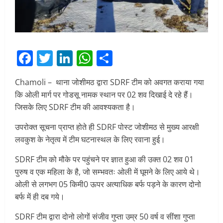
Facebook
Twitter
LinkedIn
WhatsApp
Share
Chamoli – थाना जोशीमठ द्वारा SDRF टीम को अवगत कराया गया
कि ओली मार्ग पर गोडसू नामक स्थान पर 02 शव दिखाई दे रहे हैं।
जिसके लिए SDRF टीम की आवश्यकता है।
उपरोक्त सूचना प्राप्त होते ही SDRF पोस्ट जोशीमठ से मुख्य आरक्षी
लवकुश के नेतृत्व में टीम घटनास्थल के लिए रवाना हुई।
SDRF टीम को मौके पर पहुंचने पर ज्ञात हुआ की उक्त 02 शव 01
पुरुष व एक महिला के है, जो सम्भवतः ओली में घूमने के लिए आये थे।
ओली से लगभग 05 किमी0 ऊपर अत्याधिक बर्फ पड़ने के कारण दोनो
बर्फ में ही दब गये।
SDRF टीम द्वारा दोनो लोगों संजीव गुप्ता उम्र 50 वर्ष व सींशा गुप्ता