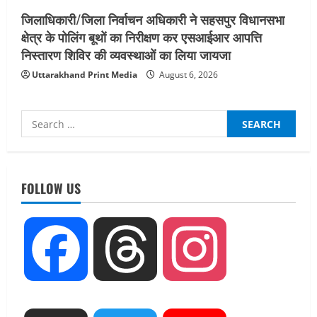
जिलाधिकारी/जिला निर्वाचन अधिकारी ने सहसपुर विधानसभा
क्षेत्र के पोलिंग बूथों का निरीक्षण कर एसआईआर आपत्ति
निस्तारण शिविर की व्यवस्थाओं का लिया जायजा
Uttarakhand Print Media
August 6, 2026
Search
for:
UTTARAKHAND NEWS
नाबार्ड ने राष्ट्रीय हथकरघा दिवस के अवसर पर
मुंबई में तीन दिवसीय प्रदर्शनी का आयोजन किया
FOLLOW US
August 7, 2026
2
UTTARAKHAND NEWS
Facebook
Threads
Instagram
जिलाधिकारी/जिला निर्वाचन अधिकारी ने
सहसपुर विधानसभा क्षेत्र के पोलिंग बूथों का
निरीक्षण कर एसआईआर आपत्ति निस्तारण
शिविर की व्यवस्थाओं का लिया जायजा
3