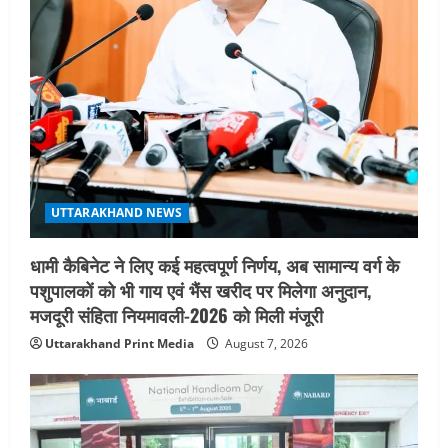
t
i
o
n
UTTARAKHAND NEWS
धामी कैबिनेट ने लिए कई महत्वपूर्ण निर्णय, अब सामान्य वर्ग के
पशुपालकों को भी गाय एवं भैंस खरीद पर मिलेगा अनुदान,
मजदूरी संहिता नियमावली-2026 को मिली मंजूरी
Uttarakhand Print Media
August 7, 2026