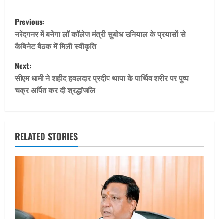
P
Previous:
o
नरेंदगनर में बनेगा लाॅ काॅलेज मंत्री सुबोध उनियाल के प्रयासों से
कैबिनेट बैठक में मिली स्वीकृति
s
Next:
t
सीएम धामी ने शहीद हवलदार प्रदीप थापा के पार्थिव शरीर पर पुष्प
चक्र अर्पित कर दी श्रद्धांजलि
n
a
v
RELATED STORIES
i
g
a