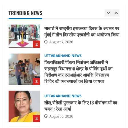
मुंबई में तीन दिवसीय प्रदर्शनी का आयोजन किया
TRENDING NEWS
August 7, 2026
2
UTTARAKHAND NEWS
जिलाधिकारी/जिला निर्वाचन अधिकारी ने
सहसपुर विधानसभा क्षेत्र के पोलिंग बूथों का
निरीक्षण कर एसआईआर आपत्ति निस्तारण
शिविर की व्यवस्थाओं का लिया जायजा
3
August 6, 2026
UTTARAKHAND NEWS
तीलू रौतेली पुरस्कार के लिए 13 वीरांगनाओं का
चयन : रेखा आर्या
August 6, 2026
4
UTTARAKHAND NEWS
मिस उत्तराखंड 2026 के सब-कॉन्टेस्ट ‘मिस
ब्यूटीफुल आइज़’ एवं ‘मिस ब्यूटीफुल हेयर’ का
आयोजन
5
August 5, 2026