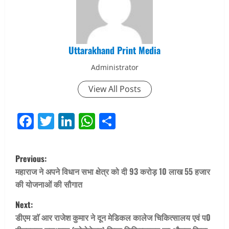
Uttarakhand Print Media
Administrator
View All Posts
Facebook
Twitter
LinkedIn
WhatsApp
Share
P
Previous:
o
महाराज ने अपने विधान सभा क्षेत्र को दी 93 करोड़ 10 लाख 55 हजार
की योजनाओं की सौगात
s
Next:
t
डीएम डाॅ आर राजेश कुमार ने दून मेडिकल कालेज चिकित्सालय एवं प0