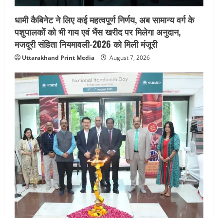
आयोजन
धामी कैबिनेट ने लिए कई महत्वपूर्ण निर्णय, अब सामान्य वर्ग के
5
August 5, 2026
पशुपालकों को भी गाय एवं भैंस खरीद पर मिलेगा अनुदान,
मजदूरी संहिता नियमावली-2026 को मिली मंजूरी
Uttarakhand Print Media
August 7, 2026