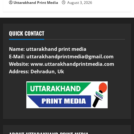
Uttarakhand Print Media
August 3, 2026
QUICK CONTACT
Name: uttarakhand print media
E-Mail:
uttarakhandprintmedia@gmail.com
Website: www.uttarakhandprintmedia.com
Address: Dehradun, Uk