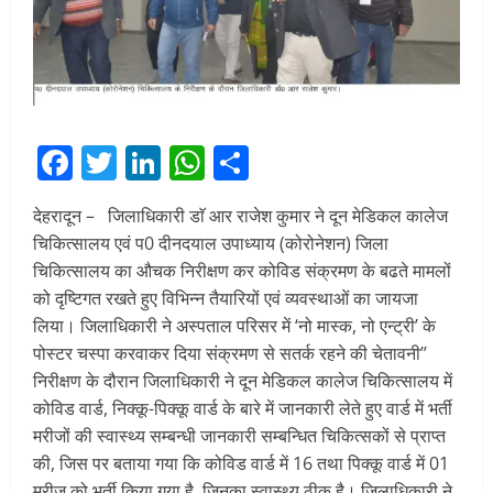
Facebook
Twitter
LinkedIn
WhatsApp
Share
देहरादून – जिलाधिकारी डाॅ आर राजेश कुमार ने दून मेडिकल कालेज
चिकित्सालय एवं प0 दीनदयाल उपाध्याय (कोरोनेशन) जिला
चिकित्सालय का औचक निरीक्षण कर कोविड संक्रमण के बढते मामलों
को दृष्टिगत रखते हुए विभिन्न तैयारियों एवं व्यवस्थाओं का जायजा
लिया। जिलाधिकारी ने अस्पताल परिसर में ‘नो मास्क, नो एन्ट्री’ के
पोस्टर चस्पा करवाकर दिया संक्रमण से सतर्क रहने की चेतावनी’’
निरीक्षण के दौरान जिलाधिकारी ने दून मेडिकल कालेज चिकित्सालय में
कोविड वार्ड, निक्कू-पिक्कू वार्ड के बारे में जानकारी लेते हुए वार्ड में भर्ती
मरीजों की स्वास्थ्य सम्बन्धी जानकारी सम्बन्धित चिकित्सकों से प्राप्त
की, जिस पर बताया गया कि कोविड वार्ड में 16 तथा पिक्कू वार्ड में 01
मरीज को भर्ती किया गया है, जिनका स्वास्थ्य ठीक है। जिलाधिकारी ने