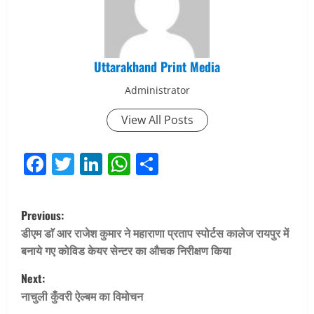
Uttarakhand Print Media
Administrator
View All Posts
Facebook
Twitter
LinkedIn
WhatsApp
Share
P
Previous:
o
डीएम डाॅ आर राजेश कुमार ने महाराणा प्रताप स्पोर्टस कालेज रायपुर में
बनाये गए कोविड केयर सेन्टर का औचक निरीक्षण किया
s
Next:
t
नाचुली कुँवरी ऐल्बम का विमोचन