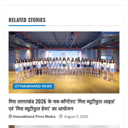
n
a
RELATED STORIES
v
i
g
a
t
i
UTTARAKHAND NEWS
o
मिस उत्तराखंड 2026 के सब-कॉन्टेस्ट ‘मिस ब्यूटीफुल आइज़’
एवं ‘मिस ब्यूटीफुल हेयर’ का आयोजन
n
Uttarakhand Print Media
August 5, 2026