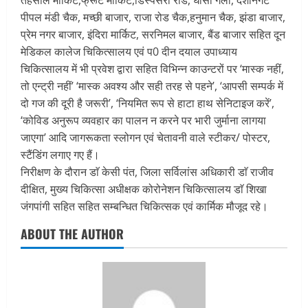
पीपल मंडी चैक, मच्छी बाजार, राजा रोड चैक,हनुमान चैक, झंडा बाजार,
प्रेम नगर बाजार, इंदिरा मार्किट, सरनिमल बाजार, बैंड बाजार सहित दून
मेडिकल कालेज चिकित्सालय एवं प0 दीन दयाल उपाध्याय
चिकित्सालय में भी प्रवेश द्वारा सहित विभिन्न काउन्टरों पर ‘मास्क नहीं,
तो एन्ट्री नहीं’ ‘मास्क अवश्य और सही तरह से पहने’, ‘आपसी सम्पर्क में
दो गज की दूरी है जरूरी’, ‘नियमित रूप से हाटा हाथ सेनिटाइज करें’,
‘कोविड अनुरूप व्यवहार का पालन न करने पर भारी जुर्माना लागया
जाएगा’ आदि जागरूकता स्लोगन एवं चेतावनी वाले स्टीकर/ पोस्टर,
स्टैंडिंग लगाए गए हैं।
निरीक्षण के दौरान डाॅ केसी पंत, जिला सर्विलांस अधिकारी डाॅ राजीव
दीक्षित, मुख्य चिकित्सा अधीक्षक कोरोनेशन चिकित्सालय डाॅ शिखा
जंगपांगी सहित सहित सम्बन्धित चिकित्सक एवं कार्मिक मौजूद रहे।
ABOUT THE AUTHOR