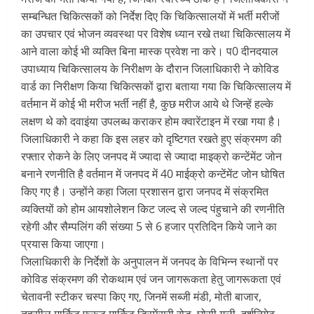
सम्बन्धित चिकित्सकों को निर्देश दिए कि चिकित्सालयों में भर्ती मरीजों
का उपचार एवं भोजन व्यवस्था पर विशेष ध्यान रखे तथा चिकित्सालय में
आने वाला कोई भी व्यक्ति बिना मास्क प्रवेश ना करे। प0 दीनदयाल
उपाध्याय चिकित्सालय के निरीक्षण के दौरान जिलाधिकारी ने कोविड
वार्ड का निरीक्षण किया चिकित्सकों द्वारा बताया गया कि चिकित्सालय में
वर्तमान में कोई भी मरीज भर्ती नहीं है, कुछ मरीज आये थे जिन्हें हल्के
लक्षण थे को दवाइंया उपलब्ध कराकर होम क्वारेंटाइन में रखा गया है।
जिलाधिकारी ने कहा कि इस लहर को दृष्टिगत रखते हुए संक्रमण की
रफ्तार रोकने के लिए जनपद में ज्यादा से ज्यादा माइक्रो कन्टेंमेंट जोन
बनाने रणनीति है वर्तमान में जनपद में 40 माईक्रो कन्टेंमेंट जोन घोषित
किए गए है। उन्होंने कहा जिला प्रशासन द्वारा जनपद में संक्रमित
व्यक्तियों को होम आयशोलेशन किट जल्द से जल्द पंहुचाने की रणनीति
रहेगी और सैम्पलिंग की संख्या 5 से 6 हजार प्रतिदिन किये जाने का
प्रयास किया जाएगा।
जिलाधिकारी के निर्देशों के अनुपालन में जनपद के विभिन्न स्थानों पर
कोविड संक्रमण की रोकथाम एवं जन जागरूकता हेतु जागरूकता एवं
चेतावनी स्टीकर चस्पा किए गए, जिनमें सब्जी मंडी, मोती बाजार,
तहसील मार्किट,फ्रूट मार्किट,डिस्पेंसरी रोड, घोसी गली, दर्शनिगेट