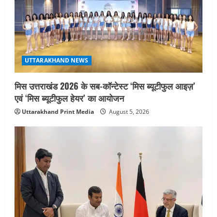
a
t
i
UTTARAKHAND NEWS
o
मिस उत्तराखंड 2026 के सब-कॉन्टेस्ट ‘मिस ब्यूटीफुल आइज़’
n
एवं ‘मिस ब्यूटीफुल हेयर’ का आयोजन
Uttarakhand Print Media
August 5, 2026