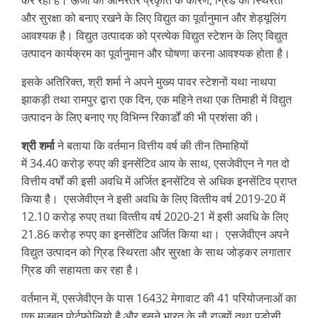
कर रहा है। ऊर्जा की अनिरंतर प्रकृति के कारण, ग्रिड की स्थिरता
और सुरक्षा को बनाए रखने के लिए विद्युत का पूर्वानुमान और शेड्यू‍लिंग
आवश्यक है। विद्युत उत्‍पादक को प्रत्येक विद्युत स्टेशन के लिए विद्युत
उत्पादन कार्यक्रम का पूर्वानुमान और घोषणा करना आवश्‍यक होता है।
इसके अतिरिक्‍त, श्री शर्मा ने अपने मुख्‍य पावर स्‍टेशनों यथा नाथपा
झाकड़ी तथा रामपुर द्वारा एक दिन, एक महिने तथा एक तिमाही में विद्युत
उत्‍पादन के लिए बनाए गए विभिन्‍न रिकार्डों की भी प्रशंसा की।
श्री शर्मा
ने बताया कि वर्तमान वित्तीय वर्ष की तीन तिमाहियों
में 34.40 करोड़ रुपए की इनसेंटिव आय के साथ, एसजेवीएन ने गत दो
वित्तीय वर्षों की इसी अवधि में अर्जित इनसेंटिव से अधिक इनसेंटिव प्राप्‍त
किया है। एसजेवीएन ने इसी अवधि के लिए वित्‍तीय वर्ष 2019-20 में
12.10 करोड़ रुपए तथा वित्‍तीय वर्ष 2020-21 में इसी अवधि के लिए
21.86 करोड़ रुपए का इनसेंटिव अर्जित किया था। एसजेवीएन अपने
विद्युत उत्पादन को ग्रिड स्थिरता और सुरक्षा के साथ जोड़कर लगातार
ग्रिड की सहायता कर रहा है।
वर्तमान में, एसजेवीएन के पास 16432 मेगावाट की 41 परियोजनाओं का
एक मजबूत पोर्टफोलियो है और इसने भारत के नौ राज्यों तथा पड़ोसी