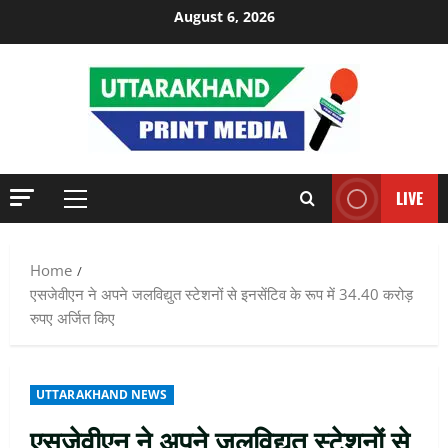
Skip
August 6, 2026
to
content
LIVE
Primary
Menu
Home
एसजेवीएन ने अपने जलविद्युत स्‍टेशनों से इनसेंटिव के रूप में 34.40 करोड़
रुपए अर्जित किए
UTTARAKHAND NEWS
एसजेवीएन ने अपने जलविद्युत स्‍टेशनों से