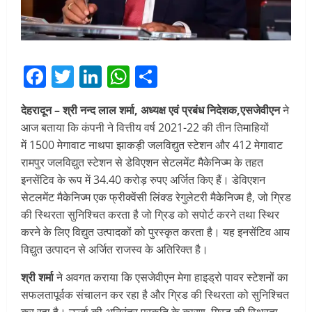
Facebook
Twitter
LinkedIn
WhatsApp
Share
देहरादून –
श्री नन्‍द लाल
शर्मा
,
अध्यक्ष एवं प्रबंध निदेशक
,
एसजेवीएन
ने
आज बताया कि कंपनी ने वित्तीय वर्ष 2021-22 की तीन तिमाहियों
में 1500 मेगावाट नाथपा झाकड़ी जलविद्युत स्‍टेशन और 412 मेगावाट
रामपुर जलविद्युत स्‍टेशन से डेविएशन सेटलमेंट मैकेनिज्‍म के तहत
इनसेंटिव के रूप में 34.40 करोड़ रुपए अर्जित किए हैं। डेविएशन
सेटलमेंट मैकेनिज्‍म एक फ्रीक्वेंसी लिंक्ड रेगुलेटरी मैकेनिज्‍म है, जो ग्रिड
की स्थिरता सुनिश्चित करता है जो ग्रिड को सपोर्ट करने तथा स्थिर
करने के लिए विद्युत उत्‍पादकों को पुरस्कृत करता है। यह इनसेंटिव आय
विद्युत उत्पादन से अर्जित राजस्व के अतिरिक्त है।
श्री शर्मा
ने अवगत कराया कि एसजेवीएन मेगा हाइड्रो पावर स्टेशनों का
सफलतापूर्वक संचालन कर रहा है और ग्रिड की स्थिरता को सुनिश्चित