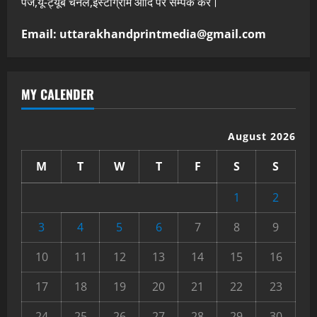
पेज,यू-ट्यूब चैनल,इंस्टाग्राम आदि पर सम्पर्क करे।
Email: uttarakhandprintmedia@gmail.com
MY CALENDER
August 2026
M
T
W
T
F
S
S
1
2
3
4
5
6
7
8
9
10
11
12
13
14
15
16
17
18
19
20
21
22
23
24
25
26
27
28
29
30