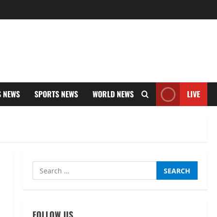
S NEWS
SPORTS NEWS
WORLD NEWS
LIVE
Search
for:
FOLLOW US