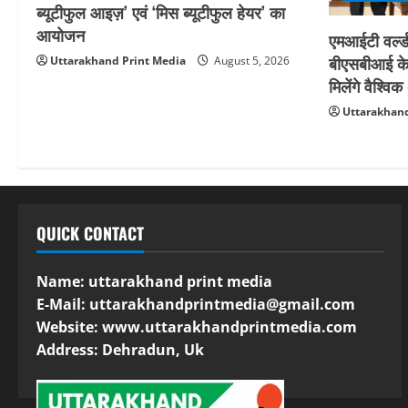
ब्यूटीफुल आइज़’ एवं ‘मिस ब्यूटीफुल हेयर’ का
आयोजन
एमआईटी वर्ल्ड
बीएसबीआई के 
Uttarakhand Print Media
August 5, 2026
मिलेंगे वैश्व
Uttarakhand
QUICK CONTACT
Name: uttarakhand print media
E-Mail:
uttarakhandprintmedia@gmail.com
Website: www.uttarakhandprintmedia.com
Address: Dehradun, Uk