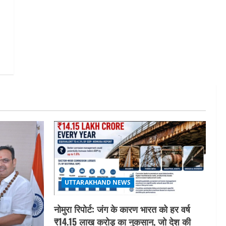
का लाभ बिना किसी भेदभाव के अंतिम
व्यक्ति तक पहुंचेगा: मुख्यमंत्री धामी
5
August 2, 2026
UTTARAKHAND NEWS
नोमुरा रिपोर्ट: जंग के कारण भारत को हर वर्ष
₹14.15 लाख करोड़ का नुकसान, जो देश की