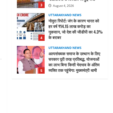
3
August 4, 2026
UTTARAKHAND NEWS
नोमुरा रिपोर्ट: जंग के कारण भारत को
हर वर्ष ₹14.15 लाख करोड़ का
नुकसान, जो देश की जीडीपी का 4.3%
के बराबर
4
August 3, 2026
UTTARAKHAND NEWS
अल्पसंख्यक समाज के उत्थान के लिए
सरकार पूरी तरह प्रतिबद्ध, योजनाओं
का लाभ बिना किसी भेदभाव के अंतिम
व्यक्ति तक पहुंचेगा: मुख्यमंत्री धामी
5
August 2, 2026
UTTARAKHAND NEWS
मिस उत्तराखंड 2026 के सब-कॉन्टेस्ट
‘मिस ब्यूटीफुल आइज़’ एवं ‘मिस
ब्यूटीफुल हेयर’ का आयोजन
1
August 5, 2026