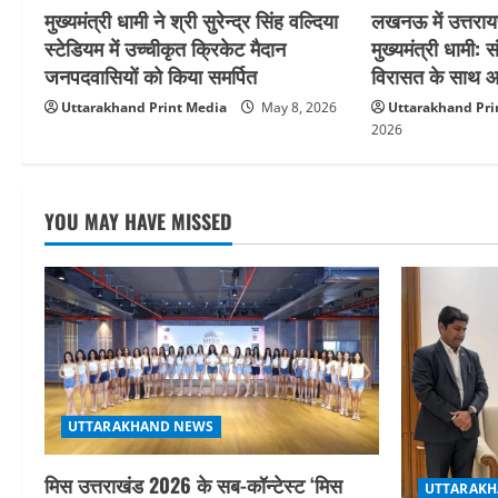
लखनऊ में उत्तरायण
मुख्यमंत्री धामी ने श्री सुरेन्द्र सिंह वल्दिया
t
मुख्यमंत्री धामी:
स्टेडियम में उच्चीकृत क्रिकेट मैदान
विरासत के साथ आग
जनपदवासियों को किया समर्पित
i
Uttarakhand Pri
Uttarakhand Print Media
May 8, 2026
o
2026
n
YOU MAY HAVE MISSED
UTTARAKHAND NEWS
मिस उत्तराखंड 2026 के सब-कॉन्टेस्ट ‘मिस
UTTARAKH