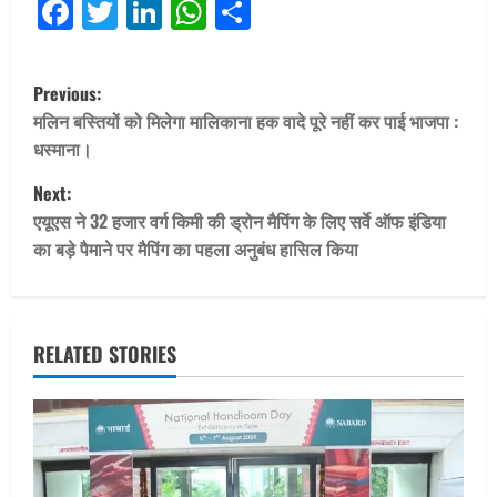
Facebook
Twitter
LinkedIn
WhatsApp
Share
P
Previous:
o
मलिन बस्तियों को मिलेगा मालिकाना हक वादे पूरे नहीं कर पाई भाजपा :
धस्माना।
s
Next:
t
एयूएस ने 32 हजार वर्ग किमी की ड्रोन मैपिंग के लिए सर्वे ऑफ इंडिया
का बड़े पैमाने पर मैपिंग का पहला अनुबंध हासिल किया
n
a
v
RELATED STORIES
i
g