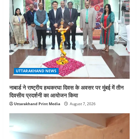
a
t
i
o
n
UTTARAKHAND NEWS
नाबार्ड ने राष्ट्रीय हथकरघा दिवस के अवसर पर मुंबई में तीन
दिवसीय प्रदर्शनी का आयोजन किया
Uttarakhand Print Media
August 7, 2026