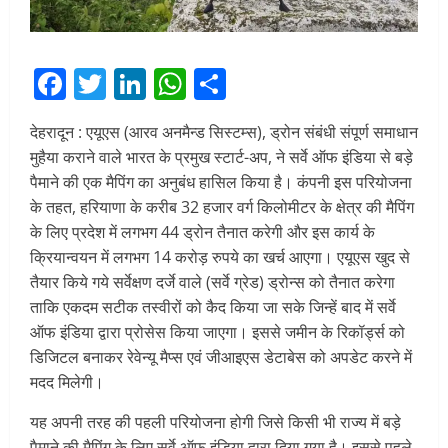
Facebook
Twitter
LinkedIn
WhatsApp
Share
देहरादून : एयूएस (आरव अनमैन्ड सिस्टम्स), ड्रोन संबंधी संपूर्ण समाधान
मुहैया कराने वाले भारत के प्रमुख स्टार्ट-अप, ने सर्वे ऑफ इंडिया से बड़े
पैमाने की एक मैपिंग का अनुबंध हासिल किया है। कंपनी इस परियोजना
के तहत, हरियाणा के करीब 32 हजार वर्ग किलोमीटर के क्षेत्र की मैपिंग
के लिए प्रदेश में लगभग 44 ड्रोन तैनात करेगी और इस कार्य के
क्रियान्वयन में लगभग 14 करोड़ रुपये का खर्च आएगा। एयूएस खुद से
तैयार किये गये सर्वेक्षण दर्जे वाले (सर्वे ग्रेड) ड्रोन्स को तैनात करेगा
ताकि एकदम सटीक तस्वीरों को कैद किया जा सके जिन्हें बाद में सर्वे
ऑफ इंडिया द्वारा प्रोसेस किया जाएगा। इससे जमीन के रिकॉर्ड्स को
डिजिटल बनाकर रेवेन्यू मैप्स एवं जीआइएस डेटाबेस को अपडेट करने में
मदद मिलेगी।
यह अपनी तरह की पहली परियोजना होगी जिसे किसी भी राज्य में बड़े
पैमाने की मैपिंग के लिए सर्वे ऑफ इंडिया द्वारा दिया गया है। इससे पहले,