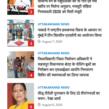
मुंबई में तीन दिवसीय प्रदर्शनी का आयोजन किया
August 7, 2026
3
UTTARAKHAND NEWS
जिलाधिकारी/जिला निर्वाचन अधिकारी ने
सहसपुर विधानसभा क्षेत्र के पोलिंग बूथों का
निरीक्षण कर एसआईआर आपत्ति निस्तारण
शिविर की व्यवस्थाओं का लिया जायजा
4
August 6, 2026
UTTARAKHAND NEWS
तीलू रौतेली पुरस्कार के लिए 13 वीरांगनाओं का
चयन : रेखा आर्या
August 6, 2026
5
UTTARAKHAND NEWS
15 अगस्त तक ई-केवाईसी नहीं कराई तो गैस
आपूर्ति पर पड़ सकता है असर
August 8, 2026
1