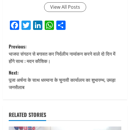
View All Posts
Facebook
Twitter
LinkedIn
WhatsApp
Share
P
Previous:
o
भाजपा संगठन से बगावत कर निर्दलीय नामांकन करने वाले दो दिन में
होंगे साथ : मदन कौशिक।
s
Next:
t
पूजा अर्चना के साथ धस्माना के चुनावी कार्यालय का शुभारम्भ, उमड़ा
जनसैलाब
n
a
v
RELATED STORIES
i