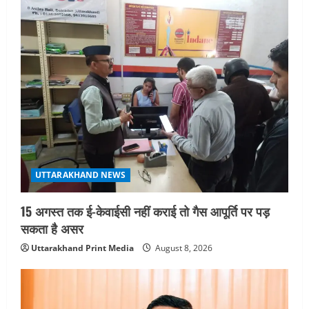
g
a
t
i
o
n
UTTARAKHAND NEWS
15 अगस्त तक ई-केवाईसी नहीं कराई तो गैस आपूर्ति पर पड़
सकता है असर
Uttarakhand Print Media
August 8, 2026