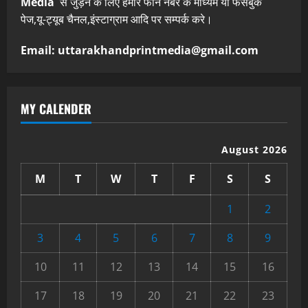
Media
से जुड़ने के लिए हमारे फोन नंबर के माध्यम या फेसबुक
पेज,यू-ट्यूब चैनल,इंस्टाग्राम आदि पर सम्पर्क करे।
Email: uttarakhandprintmedia@gmail.com
MY CALENDER
August 2026
M
T
W
T
F
S
S
1
2
3
4
5
6
7
8
9
10
11
12
13
14
15
16
17
18
19
20
21
22
23