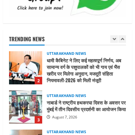
August 8, 2026
1
UTTARAKHAND NEWS
धामी कैबिनेट ने लिए कई महत्वपूर्ण निर्णय, अब
सामान्य वर्ग के पशुपालकों को भी गाय एवं भैंस
खरीद पर मिलेगा अनुदान, मजदूरी संहिता
TRENDING NEWS
नियमावली-2026 को मिली मंजूरी
2
August 7, 2026
UTTARAKHAND NEWS
नाबार्ड ने राष्ट्रीय हथकरघा दिवस के अवसर पर
मुंबई में तीन दिवसीय प्रदर्शनी का आयोजन किया
August 7, 2026
3
UTTARAKHAND NEWS
जिलाधिकारी/जिला निर्वाचन अधिकारी ने
सहसपुर विधानसभा क्षेत्र के पोलिंग बूथों का
निरीक्षण कर एसआईआर आपत्ति निस्तारण
शिविर की व्यवस्थाओं का लिया जायजा
4
August 6, 2026