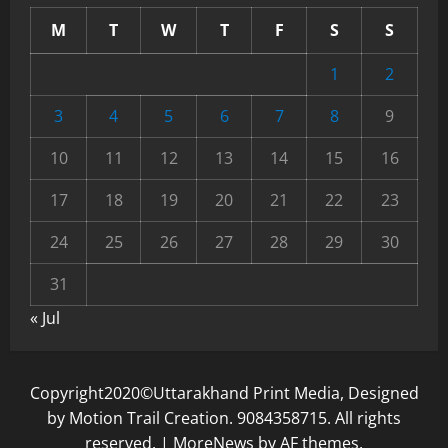
M
T
W
T
F
S
S
1
2
3
4
5
6
7
8
9
10
11
12
13
14
15
16
17
18
19
20
21
22
23
24
25
26
27
28
29
30
31
« Jul
Copyright2020©Uttarakhand Print Media, Designed
by Motion Trail Creation. 9084358715. All rights
reserved.
|
MoreNews
by AF themes.