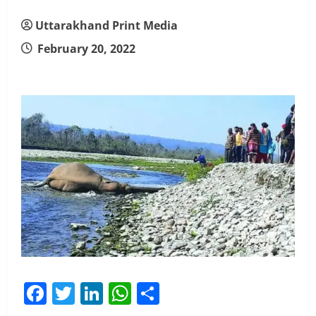
Uttarakhand Print Media
February 20, 2022
Facebook
Twitter
LinkedIn
WhatsApp
Share