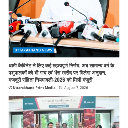
t
i
o
n
UTTARAKHAND NEWS
धामी कैबिनेट ने लिए कई महत्वपूर्ण निर्णय, अब सामान्य वर्ग के
पशुपालकों को भी गाय एवं भैंस खरीद पर मिलेगा अनुदान,
मजदूरी संहिता नियमावली-2026 को मिली मंजूरी
Uttarakhand Print Media
August 7, 2026