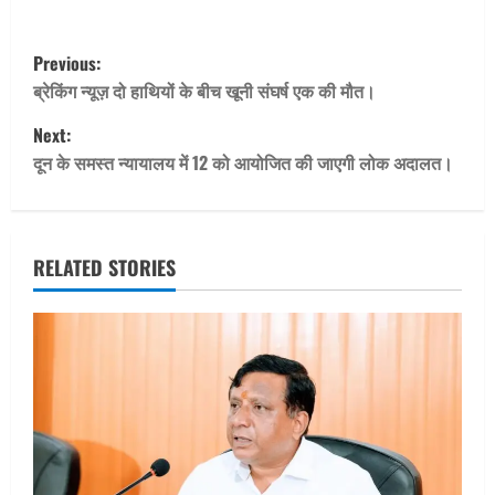
P
Previous:
o
ब्रेकिंग न्यूज़ दो हाथियों के बीच खूनी संघर्ष एक की मौत।
Next:
s
दून के समस्त न्यायालय में 12 को आयोजित की जाएगी लोक अदालत।
t
n
RELATED STORIES
a
v
i
g
a