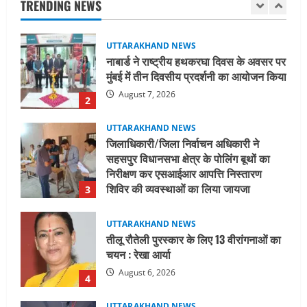
TRENDING NEWS
August 7, 2026
2
UTTARAKHAND NEWS
जिलाधिकारी/जिला निर्वाचन अधिकारी ने
सहसपुर विधानसभा क्षेत्र के पोलिंग बूथों का
निरीक्षण कर एसआईआर आपत्ति निस्तारण
शिविर की व्यवस्थाओं का लिया जायजा
3
August 6, 2026
UTTARAKHAND NEWS
तीलू रौतेली पुरस्कार के लिए 13 वीरांगनाओं का
चयन : रेखा आर्या
August 6, 2026
4
UTTARAKHAND NEWS
मिस उत्तराखंड 2026 के सब-कॉन्टेस्ट ‘मिस
ब्यूटीफुल आइज़’ एवं ‘मिस ब्यूटीफुल हेयर’ का
आयोजन
5
August 5, 2026
UTTARAKHAND NEWS