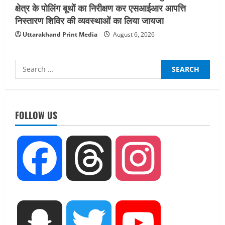
क्षेत्र के पोलिंग बूथों का निरीक्षण कर एसआईआर आपत्ति
निस्तारण शिविर की व्यवस्थाओं का लिया जायजा
Uttarakhand Print Media
August 6, 2026
Search
for:
UTTARAKHAND NEWS
नाबार्ड ने राष्ट्रीय हथकरघा दिवस के अवसर पर
मुंबई में तीन दिवसीय प्रदर्शनी का आयोजन किया
FOLLOW US
August 7, 2026
2
UTTARAKHAND NEWS
Facebook
Threads
Instagram
जिलाधिकारी/जिला निर्वाचन अधिकारी ने
सहसपुर विधानसभा क्षेत्र के पोलिंग बूथों का
निरीक्षण कर एसआईआर आपत्ति निस्तारण
शिविर की व्यवस्थाओं का लिया जायजा
3
August 6, 2026
Snapchat
Twitter
YouTube
UTTARAKHAND NEWS