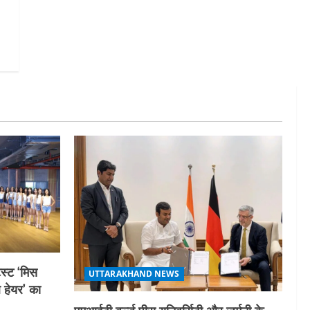
गतिविधियों के विस्तार पर हुई चर्चा
5
August 4, 2026
स्ट ‘मिस
UTTARAKHAND NEWS
ल हेयर’ का
एमआईटी वर्ल्ड पीस यूनिवर्सिटी और जर्मनी के