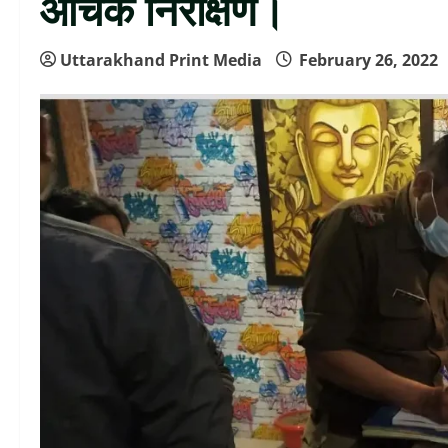
औचक निरीक्षण।
Uttarakhand Print Media
February 26, 2022