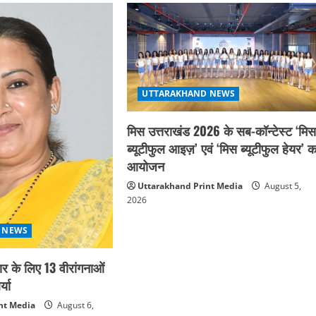
UTTARAKHAND NEWS
मिस उत्तराखंड 2026 के सब-कॉन्टेस्ट ‘मि
ब्यूटीफुल आइज़’ एवं ‘मिस ब्यूटीफुल हेयर’ क
आयोजन
Uttarakhand Print Media
August 5,
2026
 NEWS
कार के लिए 13 वीरांगनाओं
्या
nt Media
August 6,