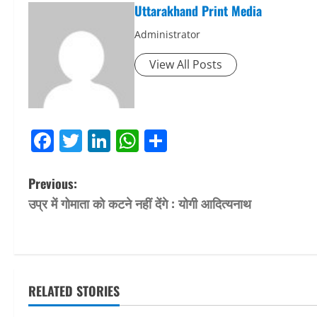
Uttarakhand Print Media
Administrator
View All Posts
Facebook
Twitter
LinkedIn
WhatsApp
Share
P
Previous:
उप्र में गोमाता को कटने नहीं देंगे : योगी आदित्यनाथ
o
s
t
RELATED STORIES
n