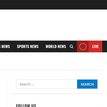
S NEWS
SPORTS NEWS
WORLD NEWS
LIVE
Search
for:
FOLLOW US