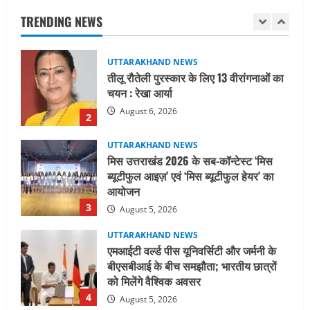
चयन : रेखा आर्या
TRENDING NEWS
August 6, 2026
2
UTTARAKHAND NEWS
मिस उत्तराखंड 2026 के सब-कॉन्टेस्ट ‘मिस
ब्यूटीफुल आइज़’ एवं ‘मिस ब्यूटीफुल हेयर’ का
आयोजन
3
August 5, 2026
UTTARAKHAND NEWS
एमआईटी वर्ल्ड पीस यूनिवर्सिटी और जर्मनी के
बीएसबीआई के बीच समझौता; भारतीय छात्रों
को मिलेंगे वैश्विक अवसर
4
August 5, 2026
STATES NEWS
महाराज की राजस्थान के मुख्यमंत्री से
शिष्टाचार भेंट पर्यटन और सांस्कृतिक
गतिविधियों के विस्तार पर हुई चर्चा
5
August 4, 2026