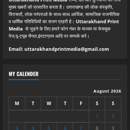
मुख्य खबरों को प्रसारित करता है। उत्तराखण्ड की लोक संस्कृति,
विरासतों, लोक परंपराओ के साथ-साथ आर्थिक, सामाजिक राजनीतिक
व धार्मिक गतिविधियों का सजग प्रहरी है।
Uttarakhand Print
Media
से जुड़ने के लिए हमारे फोन नंबर के माध्यम या फेसबुक
पेज,यू-ट्यूब चैनल,इंस्टाग्राम आदि पर सम्पर्क करे।
Email: uttarakhandprintmedia@gmail.com
MY CALENDER
August 2026
M
T
W
T
F
S
S
1
2
3
4
5
6
7
8
9