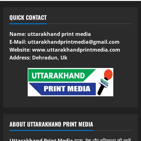
QUICK CONTACT
Name: uttarakhand print media
E-Mail:
uttarakhandprintmedia@gmail.com
Website: www.uttarakhandprintmedia.com
Address: Dehradun, Uk
ABOUT UTTARAKHAND PRINT MEDIA
Uttarakhand Print Media
राज्य, देश और दुनियाभर की सभी