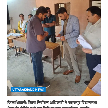
t
i
o
n
UTTARAKHAND NEWS
जिलाधिकारी/जिला निर्वाचन अधिकारी ने सहसपुर विधानसभा