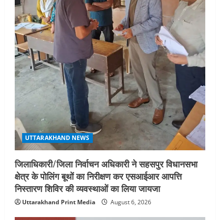
बीएसबीआई के बीच समझौता; भारतीय छात्रों
को मिलेंगे वैश्विक अवसर
4
August 5, 2026
STATES NEWS
महाराज की राजस्थान के मुख्यमंत्री से
शिष्टाचार भेंट पर्यटन और सांस्कृतिक
गतिविधियों के विस्तार पर हुई चर्चा
5
August 4, 2026
UTTARAKHAND NEWS
जिलाधिकारी/जिला निर्वाचन अधिकारी ने सहसपुर विधानसभा
क्षेत्र के पोलिंग बूथों का निरीक्षण कर एसआईआर आपत्ति
निस्तारण शिविर की व्यवस्थाओं का लिया जायजा
Uttarakhand Print Media
August 6, 2026