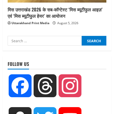
मिस उत्तराखंड 2026 के सब-कॉन्टेस्ट ‘मिस ब्यूटीफुल आइज़’
एवं ‘मिस ब्यूटीफुल हेयर’ का आयोजन
Uttarakhand Print Media
August 5, 2026
Search
for:
UTTARAKHAND NEWS
तीलू रौतेली पुरस्कार के लिए 13 वीरांगनाओं का
चयन : रेखा आर्या
FOLLOW US
August 6, 2026
2
UTTARAKHAND NEWS
Facebook
Threads
Instagram
मिस उत्तराखंड 2026 के सब-कॉन्टेस्ट ‘मिस
ब्यूटीफुल आइज़’ एवं ‘मिस ब्यूटीफुल हेयर’ का
आयोजन
3
August 5, 2026